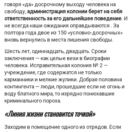
говоря «да» досрочному выходу человека на
свободу,
администрация колонии берет на себя
ответственность за его дальнейшее поведение
. И
не всегда наши ожидания оправдываются . За
полтора года двое из 150 «условно-досрочных»
вновь вернулись в места лишения свободы.
Шесть лет, одиннадцать, двадцать. Сроки
заключения — как целые вехи в биографии
человека. Исправительная колония № 2 —
учреждение, где содержатся не только
карманники и мелкие жулики. Добрая половина
контингента — люди, прошедшие если не огонь и
воду блатного мира, то изрядно понюхавшие
криминального пороха.
«Линия жизни становится точкой»
Заходим в помещение одного из отрядов. Если