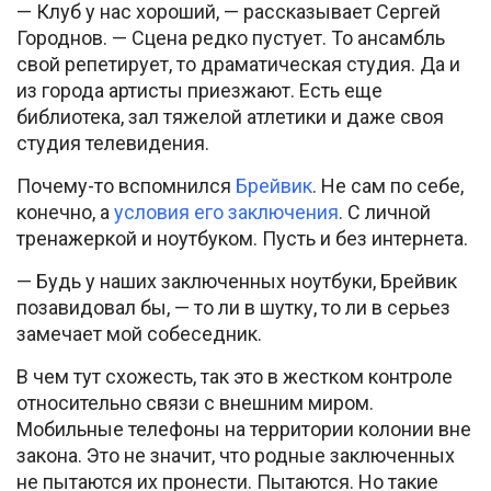
— Клуб у нас хороший, — рассказывает Сергей
Городнов. — Сцена редко пустует. То ансамбль
свой репетирует, то драматическая студия. Да и
из города артисты приезжают. Есть еще
библиотека, зал тяжелой атлетики и даже своя
студия телевидения.
Почему-то вспомнился
Брейвик
. Не сам по себе,
конечно, а
условия его заключения
. С личной
тренажеркой и ноутбуком. Пусть и без интернета.
— Будь у наших заключенных ноутбуки, Брейвик
позавидовал бы, — то ли в шутку, то ли в серьез
замечает мой собеседник.
В чем тут схожесть, так это в жестком контроле
относительно связи с внешним миром.
Мобильные телефоны на территории колонии вне
закона. Это не значит, что родные заключенных
не пытаются их пронести. Пытаются. Но такие