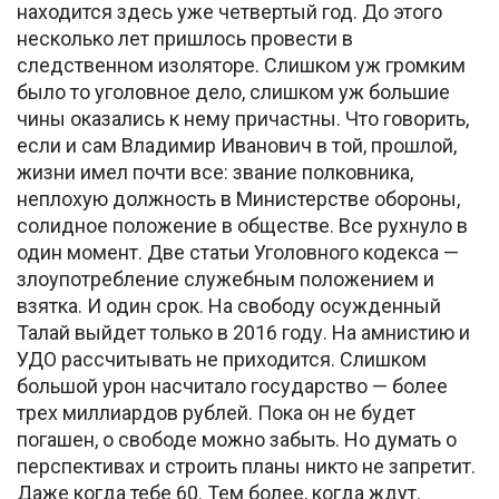
находится здесь уже четвертый год. До этого
несколько лет пришлось провести в
следственном изоляторе. Слишком уж громким
было то уголовное дело, слишком уж большие
чины оказались к нему причастны. Что говорить,
если и сам Владимир Иванович в той, прошлой,
жизни имел почти все: звание полковника,
неплохую должность в Министерстве обороны,
солидное положение в обществе. Все рухнуло в
один момент. Две статьи Уголовного кодекса —
злоупотребление служебным положением и
взятка. И один срок. На свободу осужденный
Талай выйдет только в 2016 году. На амнистию и
УДО рассчитывать не приходится. Слишком
большой урон насчитало государство — более
трех миллиардов рублей. Пока он не будет
погашен, о свободе можно забыть. Но думать о
перспективах и строить планы никто не запретит.
Даже когда тебе 60. Тем более, когда ждут.