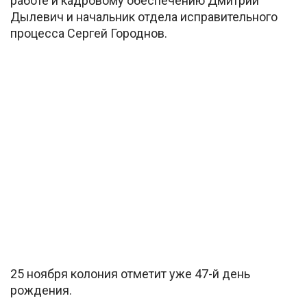
работе и кадровому обеспечению Дмитрий
Дылевич и начальник отдела исправительного
процесса Сергей Городнов.
25 ноября колония отметит уже 47-й день
рождения.