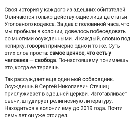
Своя история у каждого из здешних обитателей.
Отличаются только действующие лица да статьи
Уголовного кодекса. За два с половиной часа, что
мы пробыли в колонии, довелось побеседовать
со многими осужденными. И каждый, словно под
копирку, говорил примерно одно и то же. Суть
этих слов проста:
самое ценное, что есть у
человека — свобода
. По-настоящему понимаешь
это, когда ее теряешь.
Так рассуждает еще один мой собеседник.
Осужденный Сергей Николаевич Стешиц
прислуживает в здешней церкви. Изготавливает
свечи, штудирует религиозную литературу.
Находиться в колонии ему до 2019 года. Почти
семь лет он уже отсидел.