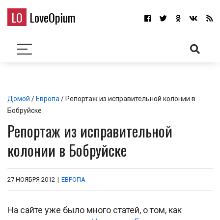
LO
LoveOpium
Домой
/
Европа
/ Репортаж из исправительной колонии в
Бобруйске
Репортаж из исправительной
колонии в Бобруйске
27 НОЯБРЯ 2012
|
ЕВРОПА
На сайте уже было много статей, о том, как