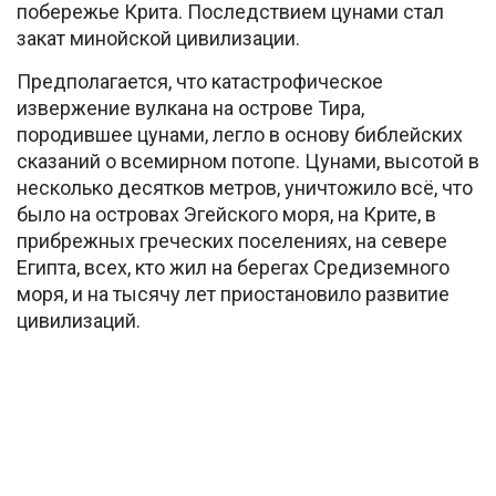
побережье Крита. Последствием цунами стал
закат минойской цивилизации.
Предполагается, что катастрофическое
извержение вулкана на острове Тира,
породившее цунами, легло в основу библейских
сказаний о всемирном потопе. Цунами, высотой в
несколько десятков метров, уничтожило всё, что
было на островах Эгейского моря, на Крите, в
прибрежных греческих поселениях, на севере
Египта, всех, кто жил на берегах Средиземного
моря, и на тысячу лет приостановило развитие
цивилизаций.