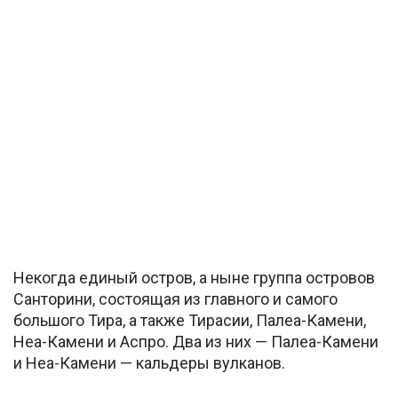
Некогда единый остров, а ныне группа островов
Санторини, состоящая из главного и самого
большого Тира, а также Тирасии, Палеа-Камени,
Неа-Камени и Аспро. Два из них — Палеа-Камени
и Неа-Камени — кальдеры вулканов.