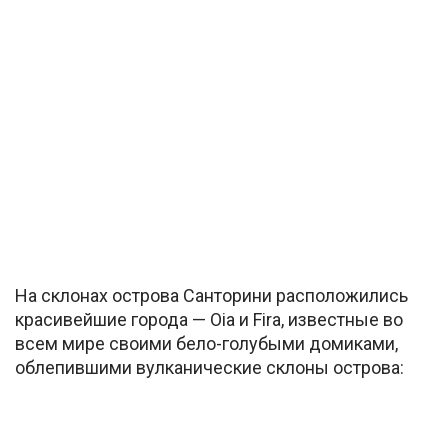
На склонах острова Санторини расположились
красивейшие города — Oia и Fira, известные во
всем мире своими бело-голубыми домиками,
облепившими вулканические склоны острова: