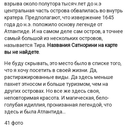
взрыва около полутора тысяч лет до н.э
центральная часть острова обвалилась во внутрь
кратера. Предполагают, что извержение 1645
года до н.э. положило основу легенде от
Атлантиде. И на самом деле сам остров, а точнее
самый большой из нескольких островов,
называется Тира.
Названия Сатнорини на карте
вы не найдете
.
Не буду скрывать, это место было в списке того,
что я хочу посетить в своей жизни. Да,
растиражированные виды. Да здесь меньше
пахнет этносом и больше туризмом, чем на
других островах. Но все же здесь своя,
неповторимая красота. И магическая, бело-
голубая идиллия, пронизанная легендой, что
здесь и была Атлантида…
41 фото