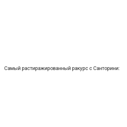
Самый растиражированный ракурс с Санторини: