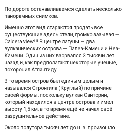
По дороге останавливаемся сделать несколько
панорамных снимков.
Именно этот вид стараются продать все
существующие здесь отели, громко зазывая —
Caldera view!!! В центре лагуны — два
вулканических острова — Палеа-Камени и Неа-
Камени. Один из них взорвался 3 тысячи лет
назад и, как предполагают некоторые ученые,
похоронил Атлантиду.
В то время остров был единым целым и
назывался Стронгила (Круглый) по причине
своей формы, поскольку вулкан Санторин,
который находился в центре острова и имел
высоту 1,5 км, в то время ещё не начал своё
разрушительное действие.
Около полутора тысяч лет до н. э. произошло