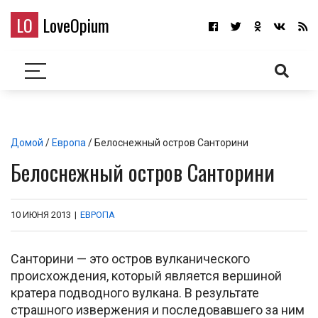
LO
LoveOpium
Домой
/
Европа
/ Белоснежный остров Санторини
Белоснежный остров Санторини
10 ИЮНЯ 2013
|
ЕВРОПА
Санторини — это остров вулканического
происхождения, который является вершиной
кратера подводного вулкана. В результате
страшного извержения и последовавшего за ним