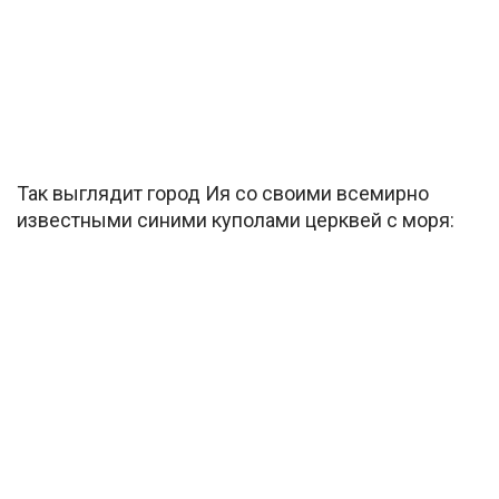
Так выглядит город Ия со своими всемирно
известными синими куполами церквей с моря: