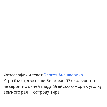
Фотографии и текст
Сергея Анашкевича
Утро 6 мая, две наши Beneteau 57 скользят по
невероятно синей глади Эгейского моря к уголку
земного рая — острову Тира: