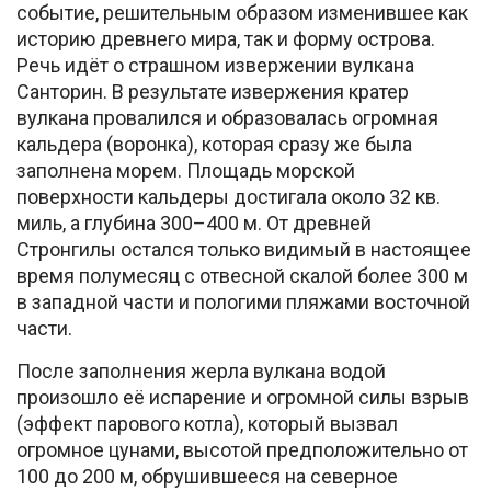
событие, решительным образом изменившее как
историю древнего мира, так и форму острова.
Речь идёт о страшном извержении вулкана
Санторин. В результате извержения кратер
вулкана провалился и образовалась огромная
кальдера (воронка), которая сразу же была
заполнена морем. Площадь морской
поверхности кальдеры достигала около 32 кв.
миль, а глубина 300–400 м. От древней
Стронгилы остался только видимый в настоящее
время полумесяц с отвесной скалой более 300 м
в западной части и пологими пляжами восточной
части.
После заполнения жерла вулкана водой
произошло её испарение и огромной силы взрыв
(эффект парового котла), который вызвал
огромное цунами, высотой предположительно от
100 до 200 м, обрушившееся на северное