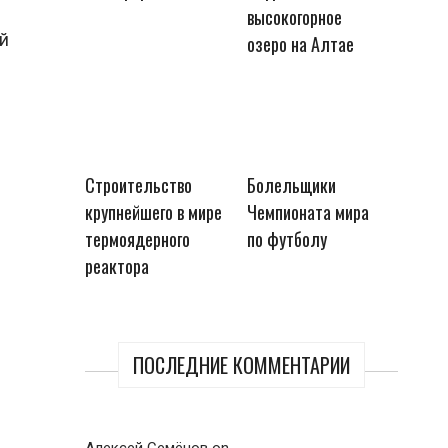
высокогорное
й
озеро на Алтае
Строительство
Болельщики
крупнейшего в мире
Чемпионата мира
термоядерного
по футболу
реактора
ПОСЛЕДНИЕ КОММЕНТАРИИ
Алексей Семёнов
on