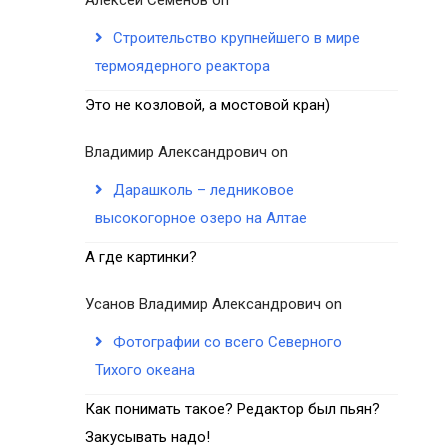
Строительство крупнейшего в мире
термоядерного реактора
Это не козловой, а мостовой кран)
Владимир Александрович
on
Дарашколь – ледниковое
высокогорное озеро на Алтае
А где картинки?
Усанов Владимир Александрович
on
Фотографии со всего Северного
Тихого океана
Как понимать такое? Редактор был пьян?
Закусывать надо!