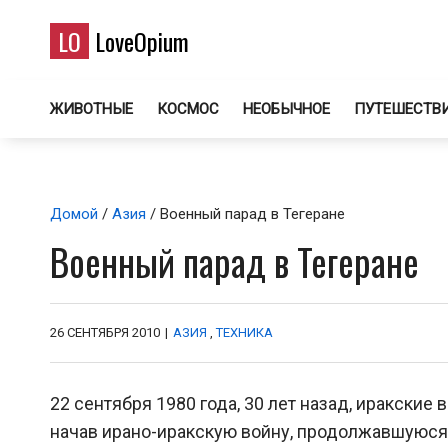
LO
LoveOpium
ЖИВОТНЫЕ
КОСМОС
НЕОБЫЧНОЕ
ПУТЕШЕСТВ
Домой
/
Азия
/ Военный парад в Тегеране
Военный парад в Тегеране
26 СЕНТЯБРЯ 2010
|
АЗИЯ
,
ТЕХНИКА
22 сентября 1980 года, 30 лет назад, иракские
начав ирано-иракскую войну, продолжавшуюся 