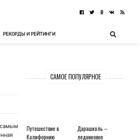
РЕКОРДЫ И РЕЙТИНГИ
САМОЕ ПОПУЛЯРНОЕ
м самым
Путешествие в
Дарашколь –
енная
Калифорнию
ледниковое