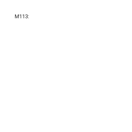
M113: