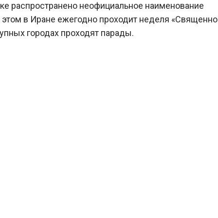
Ираке распространено неофициальное наименование
б этом в Иране ежегодно проходит неделя «Священно
крупных городах проходят парады.