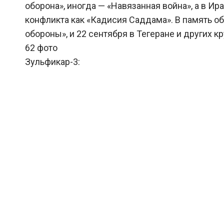
оборона», иногда — «Навязанная война», а в 
конфликта как «Кадисия Саддама». В память о
обороны», и 22 сентября в Тегеране и других 
62 фото
Зульфикар-3: