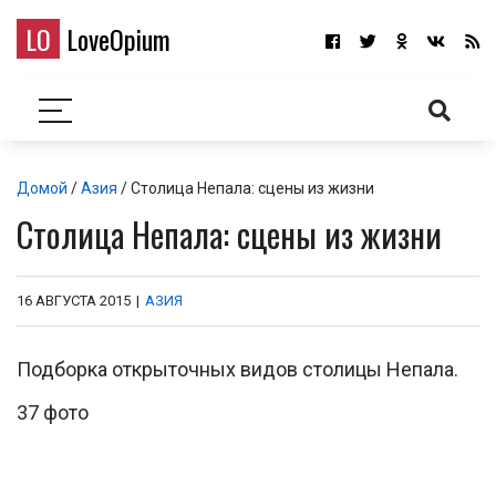
LO
LoveOpium
Домой
/
Азия
/ Столица Непала: сцены из жизни
Столица Непала: сцены из жизни
16 АВГУСТА 2015
|
АЗИЯ
Подборка открыточных видов столицы Непала.
37 фото