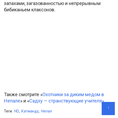
запахами, загазованностью и непрерывным
бибиканьем клаксонов.
Также смотрите «
Охотники за диким медом в
Непале
» и «
Садху — странствующие учителя».
↑
Теги:
HD
,
Катманду
,
Непал