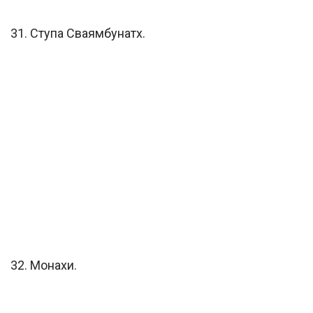
31. Ступа Сваямбунатх.
32. Монахи.