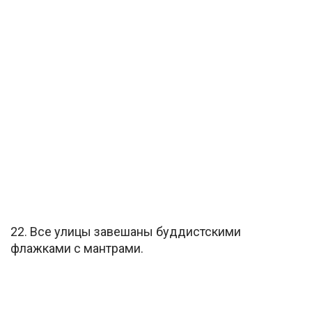
22. Все улицы завешаны буддистскими
флажками с мантрами.