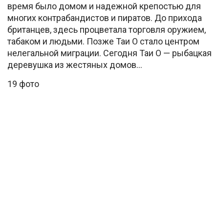
время было домом и надежной крепостью для
многих контрабандистов и пиратов. До прихода
британцев, здесь процветала торговля оружием,
табаком и людьми. Позже Таи О стало центром
нелегальной миграции. Сегодня Таи О — рыбацкая
деревушка из жестяных домов…
19 фото