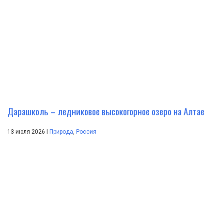
Дарашколь – ледниковое высокогорное озеро на Алтае
|
13 июля 2026
Природа
,
Россия