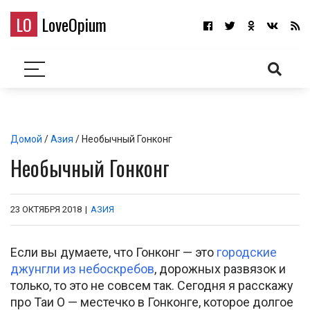
LO
LoveOpium
Домой
/
Азия
/ Необычный Гонконг
Необычный Гонконг
23 ОКТЯБРЯ 2018
|
АЗИЯ
Если вы думаете, что Гонконг — это
городские
джунгли из небоскребов
, дорожных развязок и
только, то это не совсем так. Сегодня я расскажу
про Таи О — местечко в Гонконге, которое долгое