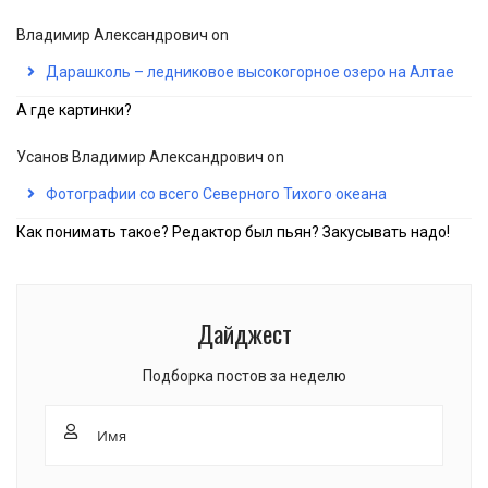
Владимир Александрович
on
Дарашколь – ледниковое высокогорное озеро на Алтае
А где картинки?
Усанов Владимир Александрович
on
Фотографии со всего Северного Тихого океана
Как понимать такое? Редактор был пьян? Закусывать надо!
Дайджест
Подборка постов за неделю