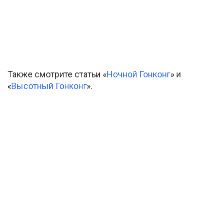
Также смотрите статьи «
Ночной Гонконг
» и
«
Высотный Гонконг
».