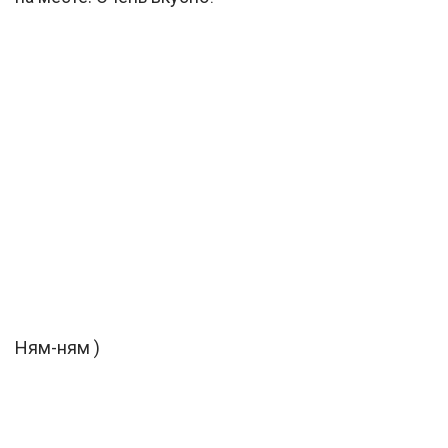
Ням-ням )