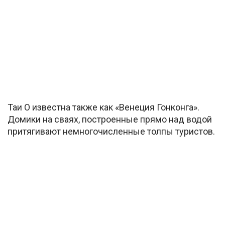
Таи О известна также как «Венеция Гонконга».
Домики на сваях, построенные прямо над водой
притягивают немногочисленные толпы туристов.