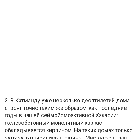
3. В Катманду уже несколько десятилетий дома
строят точно таким же образом, как последние
годы в нашей сеймойсмоактивной Хакасии:
железобетонный монолитный каркас
обкладывается кирпичом. На таких домах только
чуть-чуть появились трещины. Мне даже стало