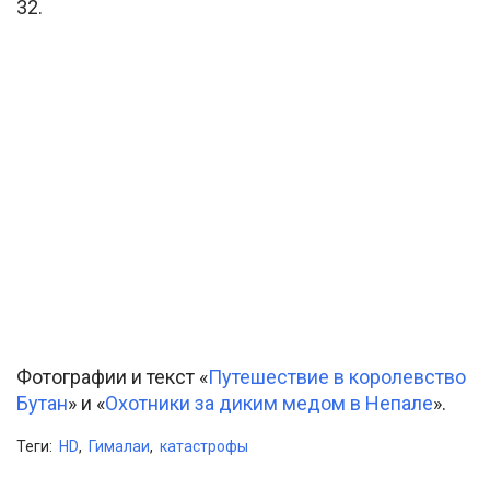
32.
Фотографии и текст «
Путешествие в королевство
Бутан
» и «
Охотники за диким медом в Непале
».
Теги:
HD
,
Гималаи
,
катастрофы