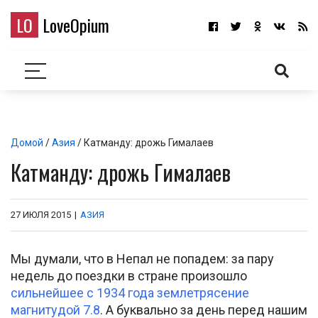
LO
LoveOpium
Домой
/
Азия
/ Катманду: дрожь Гималаев
Катманду: дрожь Гималаев
27 ИЮЛЯ 2015
|
АЗИЯ
Мы думали, что в Непал не попадем: за пару
недель до поездки в стране произошло
сильнейшее с 1934 года землетрясение
магнитудой 7.8
. А буквально за день перед нашим