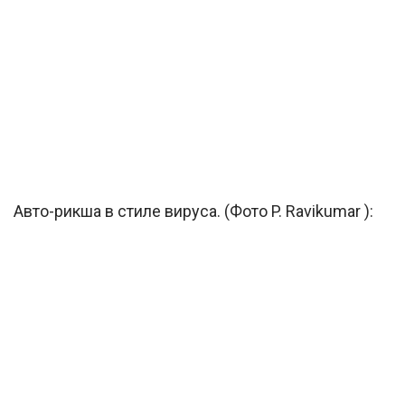
Авто-рикша в стиле вируса. (Фото P. Ravikumar ):