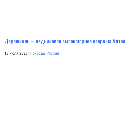
Дарашколь – ледниковое высокогорное озеро на Алтае
|
13 июля 2026
Природа
,
Россия