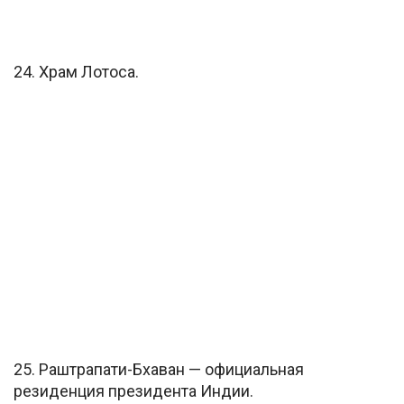
24. Храм Лотоса.
25. Раштрапати-Бхаван — официальная
резиденция президента Индии.