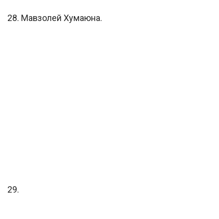
28. Мавзолей Хумаюна.
29.