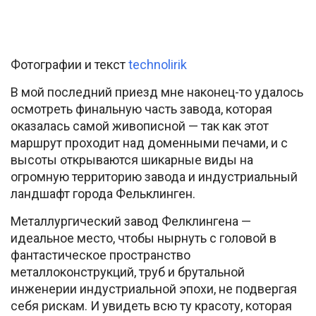
Фотографии и текст
technolirik
В мой последний приезд мне наконец-то удалось
осмотреть финальную часть завода, которая
оказалась самой живописной — так как этот
маршрут проходит над доменными печами, и с
высоты открываются шикарные виды на
огромную территорию завода и индустриальный
ландшафт города Фельклинген.
Металлургический завод Фелклингена —
идеальное место, чтобы нырнуть с головой в
фантастическое пространство
металлоконструкций, труб и брутальной
инженерии индустриальной эпохи, не подвергая
себя рискам. И увидеть всю ту красоту, которая