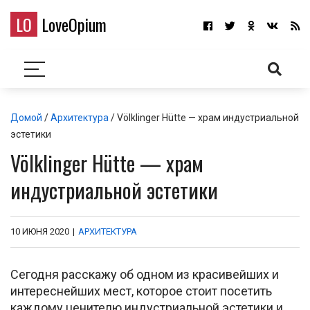
LO
LoveOpium
Домой
/
Архитектура
/ Völklinger Hütte — храм индустриальной
эстетики
Völklinger Hütte — храм
индустриальной эстетики
10 ИЮНЯ 2020
|
АРХИТЕКТУРА
Сегодня расскажу об одном из красивейших и
интереснейших мест, которое стоит посетить
каждому ценителю индустриальной эстетики и