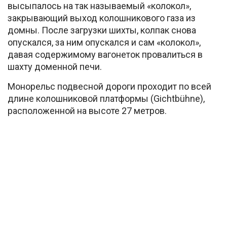
высыпалось на так называемый «колокол»,
закрывающий выход колошникового газа из
домны. После загрузки шихты, колпак снова
опускался, за ним опускался и сам «колокол»,
давая содержимому вагонеток провалиться в
шахту доменной печи.
Монорельс подвесной дороги проходит по всей
длине колошниковой платформы (Gichtbühne),
расположенной на высоте 27 метров.