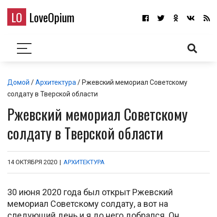
LO
LoveOpium
Домой
/
Архитектура
/ Ржевский мемориал Советскому
солдату в Тверской области
Ржевский мемориал Советскому
солдату в Тверской области
14 ОКТЯБРЯ 2020
|
АРХИТЕКТУРА
30 июня 2020 года был открыт Ржевский
мемориал Советскому солдату, а вот на
следующий день и я до него добрался. Он