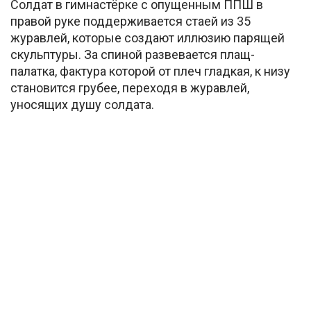
Солдат в гимнастёрке с опущенным ППШ в
правой руке поддерживается стаей из 35
журавлей, которые создают иллюзию парящей
скульптуры. За спиной развевается плащ-
палатка, фактура которой от плеч гладкая, к низу
становится грубее, переходя в журавлей,
уносящих душу солдата.