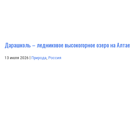
Дарашколь – ледниковое высокогорное озеро на Алтае
|
13 июля 2026
Природа
,
Россия