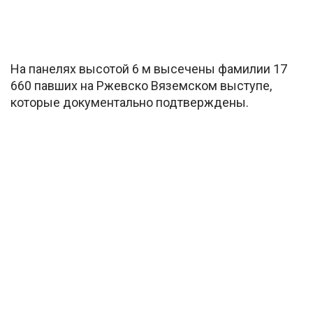
На панелях высотой 6 м высечены фамилии 17
660 павших на Ржевско Вяземском выступе,
которые документально подтверждены.