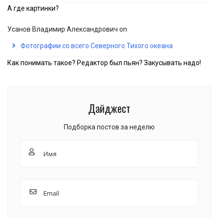
А где картинки?
Усанов Владимир Александрович
on
Фотографии со всего Северного Тихого океана
Как понимать такое? Редактор был пьян? Закусывать надо!
Дайджест
Подборка постов за неделю