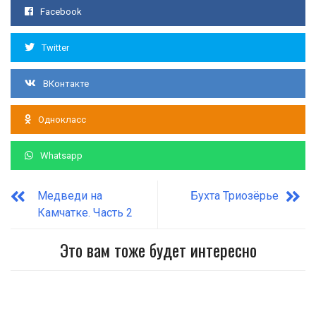
Facebook
Twitter
ВКонтакте
Однокласс
Whatsapp
Медведи на
Бухта Триозёрье
Камчатке. Часть 2
Это вам тоже будет интересно