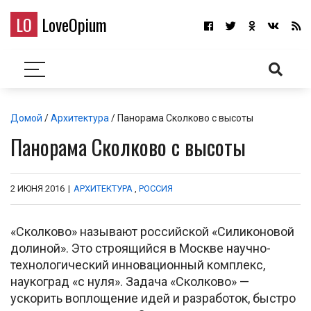
LO
LoveOpium
Домой
/
Архитектура
/ Панорама Сколково с высоты
Панорама Сколково с высоты
2 ИЮНЯ 2016
|
АРХИТЕКТУРА
,
РОССИЯ
«Сколково» называют российской «Силиконовой
долиной». Это строящийся в Москве научно-
технологический инновационный комплекс,
наукоград «с нуля». Задача «Сколково» —
ускорить воплощение идей и разработок, быстро