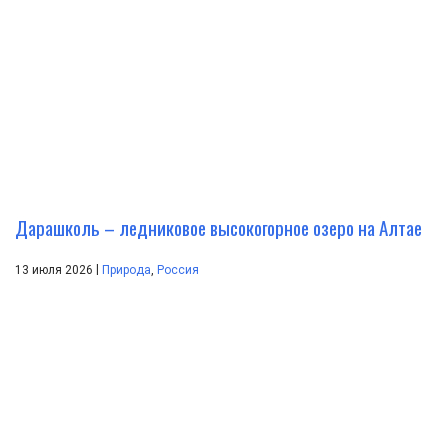
Дарашколь – ледниковое высокогорное озеро на Алтае
|
13 июля 2026
Природа
,
Россия