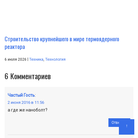
Строительство крупнейшего в мире термоядерного
реактора
|
6 июля 2026
Техника
,
Технология
6
Комментариев
Частый Гость
:
2 июня 2016 в 11:56
а где же наноболт?
Ответить
↑