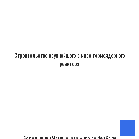
Строительство крупнейшего в мире термоядерного
реактора
↑
Болельщики Чемпионата мира по футболу