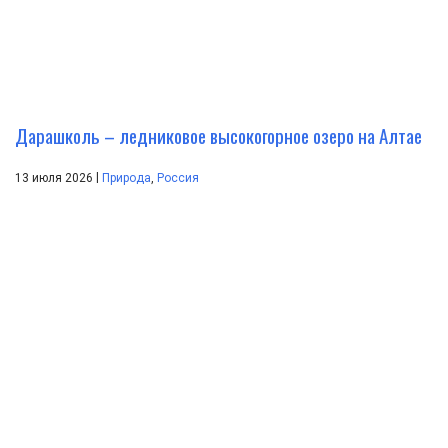
Дарашколь – ледниковое высокогорное озеро на Алтае
|
13 июля 2026
Природа
,
Россия