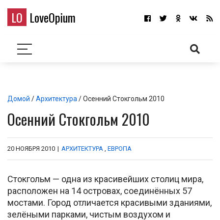
LO
LoveOpium
Домой
/
Архитектура
/ Осенний Стокгольм 2010
Осенний Стокгольм 2010
20 НОЯБРЯ 2010
|
АРХИТЕКТУРА
,
ЕВРОПА
Стокгольм — одна из красивейших столиц мира,
расположен на 14 островах, соединённых 57
мостами. Город отличается красивыми зданиями,
зелёными парками, чистым воздухом и