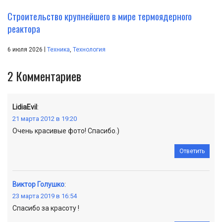
Строительство крупнейшего в мире термоядерного
реактора
|
6 июля 2026
Техника
,
Технология
2
Комментариев
LidiaEvil
:
21 марта 2012 в 19:20
Очень красивые фото! Спасибо.)
Ответить
Виктор Голушко
:
23 марта 2019 в 16:54
Спасибо за красоту !