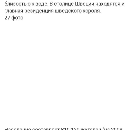
близостью к воде. В столице Швеции находятся и
главная резиденция шведского короля.
27 фото
Население составляет 810 120 жителей (на 2009