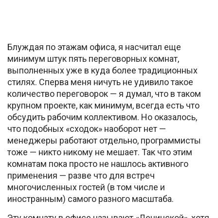
Блуждая по этажам офиса, я насчитал еще
минимум штук пять переговорных комнат,
выполненных уже в куда более традиционных
стилях. Сперва меня ничуть не удивило такое
количество переговорок — я думал, что в таком
крупном проекте, как минимум, всегда есть что
обсудить рабочим коллективом. Но оказалось,
что подобных «сходок» наоборот нет —
менеджеры работают отдельно, программисты
тоже — никто никому не мешает. Так что этим
комнатам пока просто не нашлось активного
применения — разве что для встреч
многочисленных гостей (в том числе и
иностранным) самого разного масштаба.
Эту комнату в офисе называют «Ленинской», хотя,