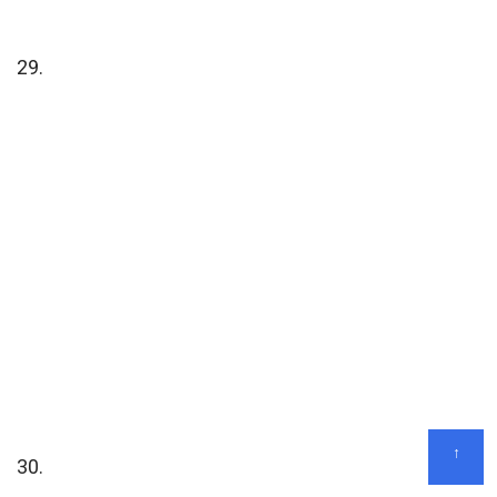
29.
↑
30.