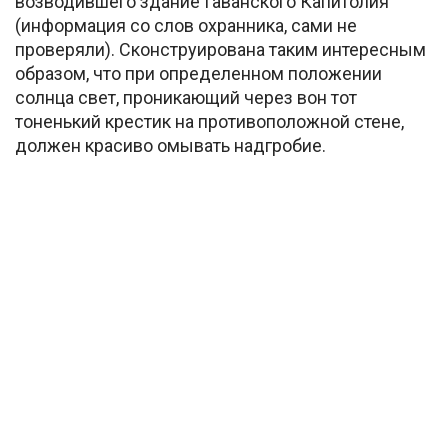
возводившего здание Гаванского Капитолия
(информация со слов охранника, сами не
проверяли). Сконструирована таким интересным
образом, что при определенном положении
солнца свет, проникающий через вон тот
тоненький крестик на противоположной стене,
должен красиво омывать надгробие.