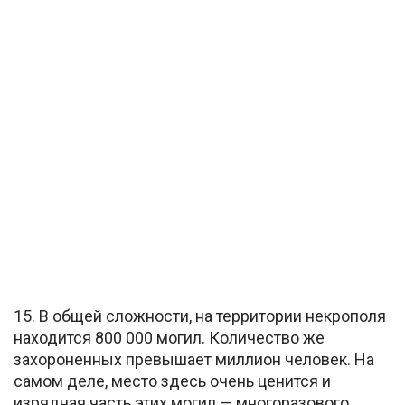
15. В общей сложности, на территории некрополя
находится 800 000 могил. Количество же
захороненных превышает миллион человек. На
самом деле, место здесь очень ценится и
изрядная часть этих могил — многоразового