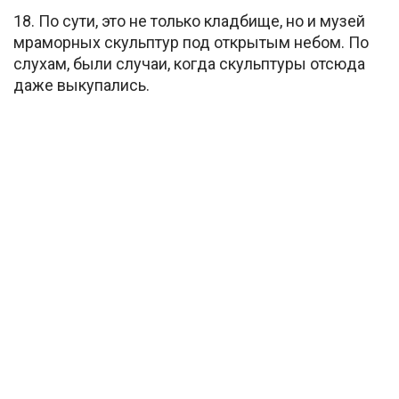
18. По сути, это не только кладбище, но и музей
мраморных скульптур под открытым небом. По
слухам, были случаи, когда скульптуры отсюда
даже выкупались.