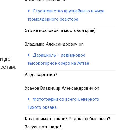
Строительство крупнейшего в мире
термоядерного реактора
Это не козловой, а мостовой кран)
Владимир Александрович
on
Дарашколь – ледниковое
и до
высокогорное озеро на Алтае
остам,
А где картинки?
Усанов Владимир Александрович
on
Фотографии со всего Северного
Тихого океана
Как понимать такое? Редактор был пьян?
Закусывать надо!