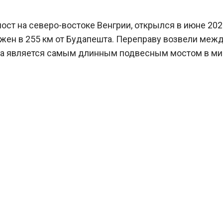
ст на северо-востоке Венгрии, открылся в июне 2024
ен в 255 км от Будапешта. Переправу возвели межд
а является самым длинным подвесным мостом в мире