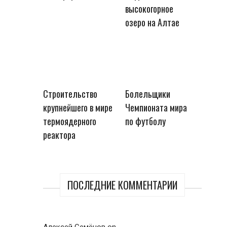
высокогорное
озеро на Алтае
Строительство
Болельщики
крупнейшего в мире
Чемпионата мира
термоядерного
по футболу
реактора
ПОСЛЕДНИЕ КОММЕНТАРИИ
Алексей Семёнов
on