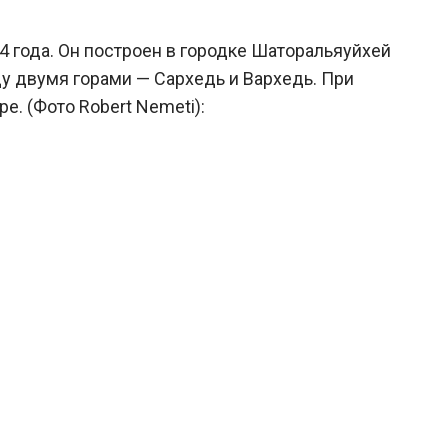
 года. Он построен в городке Шаторальяуйхей
у двумя горами — Сархедь и Вархедь. При
. (Фото Robert Nemeti):