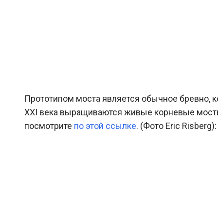
Прототипом моста является обычное бревно, к
XXI века выращиваются живые корневые мосты.
посмотрите
по этой ссылке
. (Фото Eric Risberg):