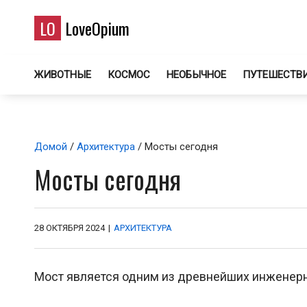
LO
LoveOpium
ЖИВОТНЫЕ
КОСМОС
НЕОБЫЧНОЕ
ПУТЕШЕСТВ
Домой
/
Архитектура
/ Мосты сегодня
Мосты сегодня
28 ОКТЯБРЯ 2024
|
АРХИТЕКТУРА
Мост является одним из древнейших инженерн