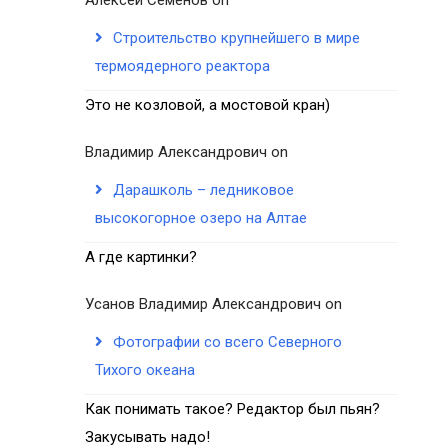
Строительство крупнейшего в мире
термоядерного реактора
Это не козловой, а мостовой кран)
Владимир Александрович
on
Дарашколь – ледниковое
высокогорное озеро на Алтае
А где картинки?
Усанов Владимир Александрович
on
Фотографии со всего Северного
Тихого океана
Как понимать такое? Редактор был пьян?
Закусывать надо!