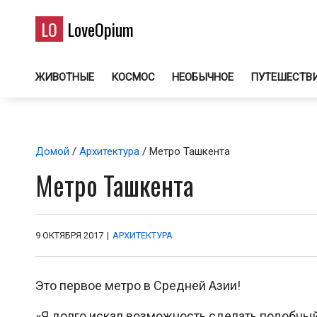
LO
LoveOpium
ЖИВОТНЫЕ
КОСМОС
НЕОБЫЧНОЕ
ПУТЕШЕСТВ
Домой
/
Архитектура
/ Метро Ташкента
Метро Ташкента
9 ОКТЯБРЯ 2017
|
АРХИТЕКТУРА
Это первое метро в Средней Азии!
«Я долго искал возможность сделать подобный 