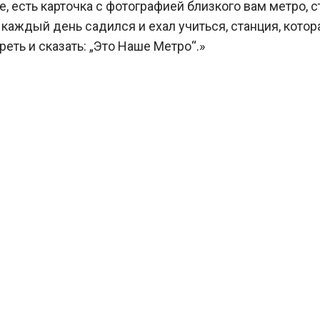
е, есть карточка с фотографией близкого вам метро, с
о каждый день садился и ехал учиться, станция, котор
еть и сказать: „Это Наше Метро“.»