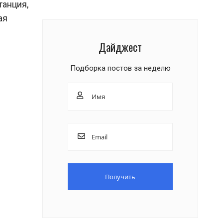
танция,
ая
Дайджест
Подборка постов за неделю