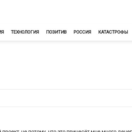
ИЯ
ТЕХНОЛОГИЯ
ПОЗИТИВ
РОССИЯ
КАТАСТРОФЫ
проект, не потому, что это принесёт мне много денег