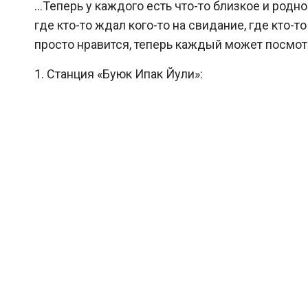
…Теперь у каждого есть что-то близкое и родно
где кто-то ждал кого-то на свидание, где кто-т
просто нравится, теперь каждый может посмотр
1. Станция «Буюк Ипак Йули»: