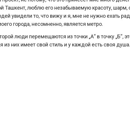
й Ташкент, люблю его незабываемую красоту, шарм, 
дей увидели то, что вижу и я, мне не нужно ехать рад
моего города, несомненно, является метро.
торой люди перемещаются из точки „А“ в точку „Б“, э
я из них имеет свой стиль и у каждой есть своя душ