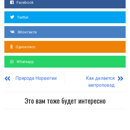
Facebook
Twitter
ВКонтакте
Однокласс
Whatsapp
Природа Норвегии
Как делается
метропоезд
Это вам тоже будет интересно