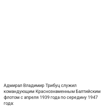
Адмирал Владимир Трибуц служил
командующим Краснознаменным Балтийским
флотом с апреля 1939 года по середину 1947
года: