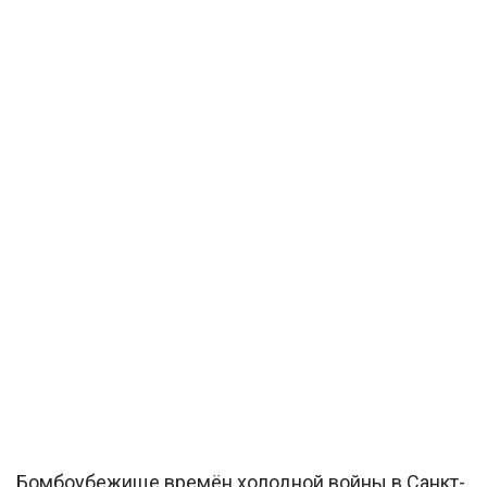
Бомбоубежище времён холодной войны в Санкт-