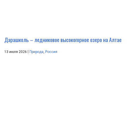
Дарашколь – ледниковое высокогорное озеро на Алтае
|
13 июля 2026
Природа
,
Россия