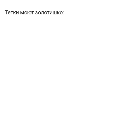
Тетки моют золотишко: