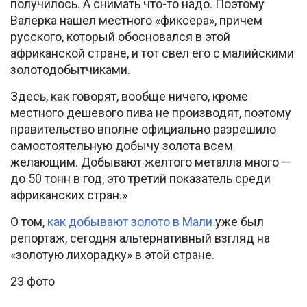
получилось. А снимать что-то надо. Поэтому
Валерка нашел местного «фиксера», причем
русского, который обосновался в этой
африканской стране, и тот свел его с малийскими
золотодобытчиками.
Здесь, как говорят, вообще ничего, кроме
местного дешевого пива не производят, поэтому
правительство вполне официально разрешило
самостоятельную добычу золота всем
желающим. Добывают желтого металла много —
до 50 тонн в год, это третий показатель среди
африканских стран.»
О том,
как добывают золото в Мали
уже был
репортаж, сегодня альтернативный взгляд на
«золотую лихорадку» в этой стране.
23 фото