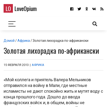
LO
LoveOpium
Домой
/
Африка
/ Золотая лихорадка по-африкански
Золотая лихорадка по-африкански
15 ФЕВРАЛЯ 2013
|
АФРИКА
«Мой коллега и приятель Валера Мельников
отправился на войну в Мали, где местные
исламисты не дают спокойно жить и мутят воду с
конца прошлого года. Дошло до ввода
французских войск и, в общем, войны не