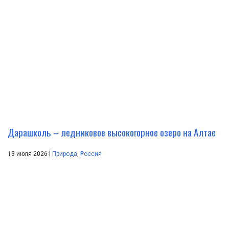
Дарашколь – ледниковое высокогорное озеро на Алтае
|
13 июля 2026
Природа
,
Россия