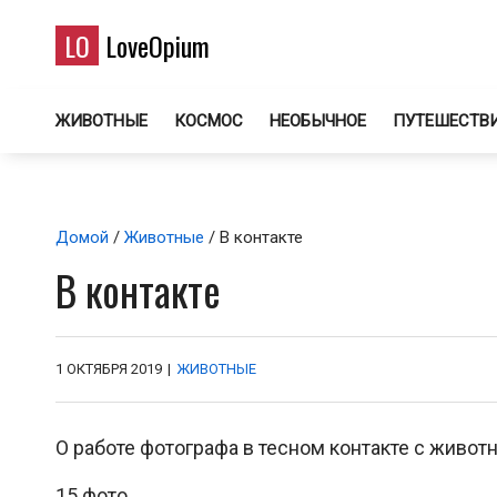
LO
LoveOpium
ЖИВОТНЫЕ
КОСМОС
НЕОБЫЧНОЕ
ПУТЕШЕСТВ
Домой
/
Животные
/ В контакте
В контакте
1 ОКТЯБРЯ 2019
|
ЖИВОТНЫЕ
О работе фотографа в тесном контакте с живо
15 фото