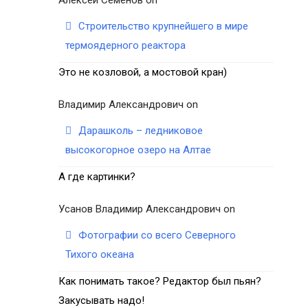
Строительство крупнейшего в мире
термоядерного реактора
Это не козловой, а мостовой кран)
Владимир Александрович
on
Дарашколь – ледниковое
высокогорное озеро на Алтае
А где картинки?
Усанов Владимир Александрович
on
Фотографии со всего Северного
Тихого океана
Как понимать такое? Редактор был пьян?
Закусывать надо!