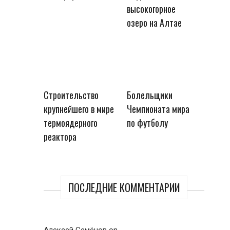
высокогорное
озеро на Алтае
Строительство
Болельщики
крупнейшего в мире
Чемпионата мира
термоядерного
по футболу
реактора
ПОСЛЕДНИЕ КОММЕНТАРИИ
Алексей Семёнов
on