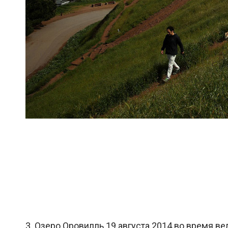
3. Озеро Оровилль 19 августа 2014 во время ве