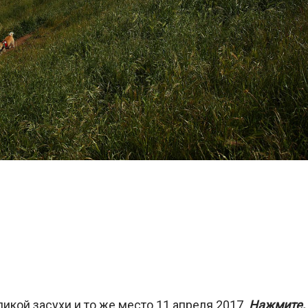
ликой засухи и то же место 11 апреля 2017.
Нажмите