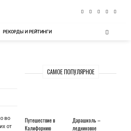
РЕКОРДЫ И РЕЙТИНГИ
САМОЕ ПОПУЛЯРНОЕ
о во
Путешествие в
Дарашколь –
их от
Калифорнию
ледниковое