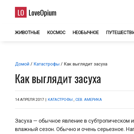
LO
LoveOpium
ЖИВОТНЫЕ
КОСМОС
НЕОБЫЧНОЕ
ПУТЕШЕСТВ
Домой
/
Катастрофы
/ Как выглядит засуха
Как выглядит засуха
14 АПРЕЛЯ 2017
|
КАТАСТРОФЫ
,
СЕВ. АМЕРИКА
Засуха — обычное явление в субтропическом и
влажный сезон. Обычно и очень серьезное. Нап