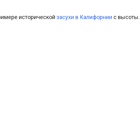
примере исторической
засухи в Калифорнии
с высоты.