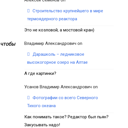
Строительство крупнейшего в мире
термоядерного реактора
Это не козловой, а мостовой кран)
Владимир Александрович
on
 чтобы
Дарашколь – ледниковое
высокогорное озеро на Алтае
А где картинки?
Усанов Владимир Александрович
on
Фотографии со всего Северного
Тихого океана
Как понимать такое? Редактор был пьян?
Закусывать надо!