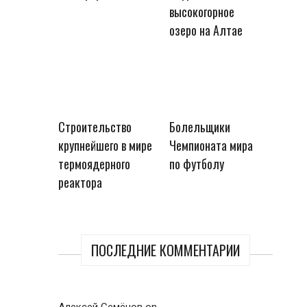
высокогорное
озеро на Алтае
Строительство
Болельщики
крупнейшего в мире
Чемпионата мира
термоядерного
по футболу
реактора
ПОСЛЕДНИЕ КОММЕНТАРИИ
Алексей Семёнов
on