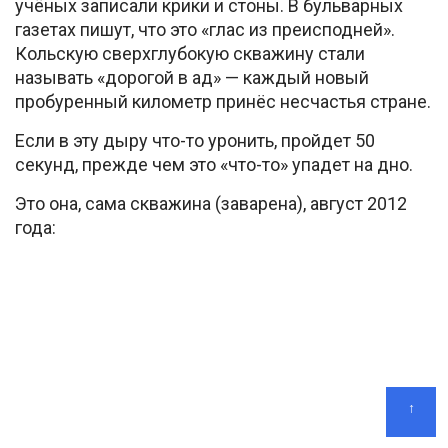
учёных записали крики и стоны. В бульварных
газетах пишут, что это «глас из преисподней».
Кольскую сверхглубокую скважину стали
называть «дорогой в ад» — каждый новый
пробуренный километр принёс несчастья стране.
Если в эту дыру что-то уронить, пройдет 50
секунд, прежде чем это «что-то» упадет на дно.
Это она, сама скважина (заварена), август 2012
года:
↑