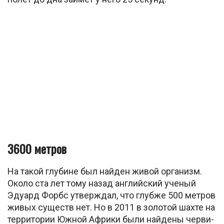
3600 метров
На такой глубине был найден живой организм.
Около ста лет тому назад английский ученый
Эдуард Форбс утверждал, что глубже 500 метров
живых существ нет. Но в 2011 в золотой шахте на
территории Южной Африки были найдены черви-