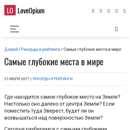
LO
LoveOpium
Домой
/
Рекорды и рейтинги
/ Самые глубокие места в мире
Самые глубокие места в мире
21 ИЮЛЯ 2017
|
РЕКОРДЫ И РЕЙТИНГИ
Где находится самое глубокое место на Земле?
Настолько оно далеко от центра Земли? Если
поместить туда Эверест, будет ли он
возвышаться над поверхностью Земли?
Сегодня разберемся с самыми глубокими