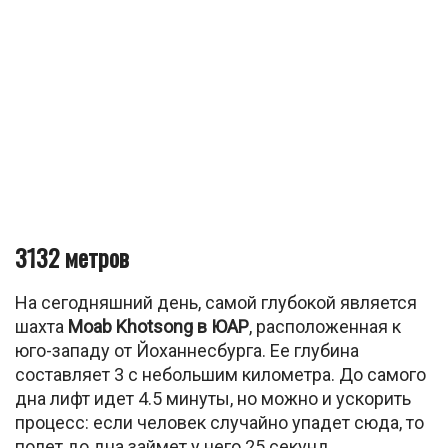
3132 метров
На сегодняшний день, самой глубокой является
шахта
Moab Khotsong в ЮАР
, расположенная к
юго-западу от Йоханнесбурга. Ее глубина
составляет 3 с небольшим километра. До самого
дна лифт идет 4.5 минуты, но можно и ускорить
процесс: если человек случайно упадет сюда, то
полет до дна займет у него 25 секунд.