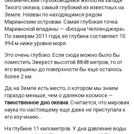
океанический глубоководный жёлоб на западе
Тихого океана, самый глубокий из известных на
Земле. Назван по находящимся рядом
Марианским островам. Самая глубокая точка
Марианской впадины — «Бездна Челленджера».
По замерам 2011 года, её глубина составляет 10
994 м ниже уровня моря.
Это очень глубоко. Если сюда можно было бы
поместить Эверест высотой 8848 метров, то от
его вершины до поверхности бы еще осталось
более 2 км.
Да, на Земле есть место, о котором мы знаем
гораздо меньше, чем о далеком космосе —
таинственное дно океана
. Считается, что мировая
наука по-настоящему еще даже не приступала к
его изучению…
На глубине 11 километров. У дна давление воды