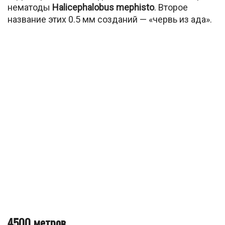
нематоды
Halicephalobus mephisto
. Второе
название этих 0.5 мм созданий — «червь из ада».
4500 метров