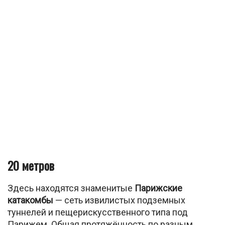
20 метров
Здесь находятся знаменитые
Парижские
катакомбы
— сеть извилистых подземных
туннелей и пещерискусственного типа под
Парижем. Общая протяжённость по разным