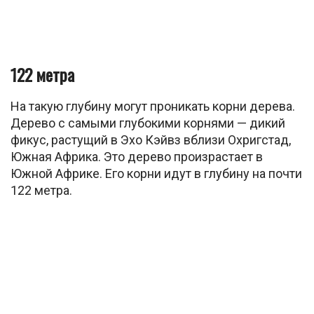
122 метра
На такую глубину могут проникать корни дерева.
Дерево с самыми глубокими корнями — дикий
фикус, растущий в Эхо Кэйвз вблизи Охригстад,
Южная Африка. Это дерево произрастает в
Южной Африке. Его корни идут в глубину на почти
122 метра.