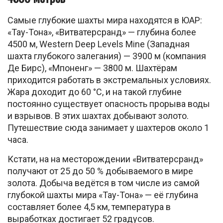
Самые глубокие шахты мира находятся в ЮАР:
«Тау-Тона», «Витватерсранд» — глубина более
4500 м, Western Deep Levels Mine (Западная
шахта глубокого залегания) — 3900 м (компания
Де Бирс), «Мпоненг» — 3800 м. Шахтёрам
приходится работать в экстремальных условиях.
Жара доходит до 60 °C, и на такой глубине
постоянно существует опасность прорыва воды
и взрывов. В этих шахтах добывают золото.
Путешествие сюда занимает у шахтеров около 1
часа.
Кстати, на на месторождении «Витватерсранд»
получают от 25 до 50 % добываемого в мире
золота. Добыча ведётся в том числе из самой
глубокой шахты мира «Тау-Тона» — её глубина
составляет более 4,5 км, температура в
выработках достигает 52 градусов.