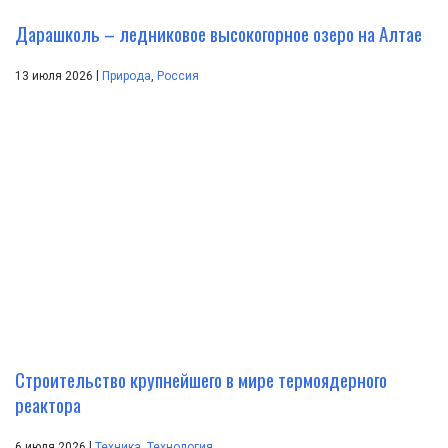
Дарашколь – ледниковое высокогорное озеро на Алтае
|
13 июля 2026
Природа
,
Россия
Строительство крупнейшего в мире термоядерного
реактора
|
6 июля 2026
Техника
,
Технология