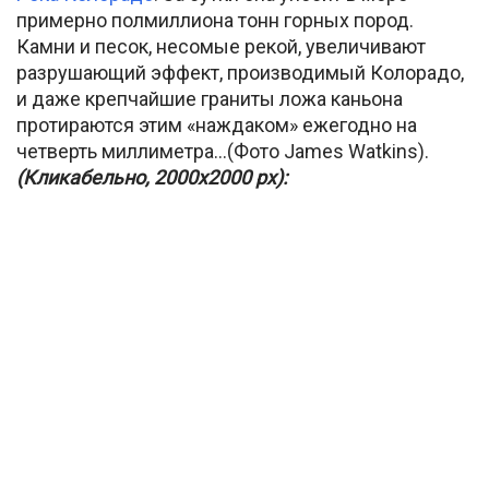
примерно полмиллиона тонн горных пород.
Камни и песок, несомые рекой, увеличивают
разрушающий эффект, производимый Колорадо,
и даже крепчайшие граниты ложа каньона
протираются этим «наждаком» ежегодно на
четверть миллиметра…(Фото James Watkins).
(Кликабельно, 2000х2000 px):