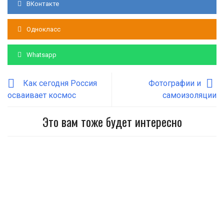
ВКонтакте
Однокласс
Whatsapp
Как сегодня Россия
Фотографии и
осваивает космос
самоизоляции
Это вам тоже будет интересно