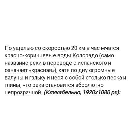
По ущелью со скоростью 20 км в час мчатся
красно-коричневые воды Колорадо (само
название реки в переводе с испанского и
означает «красная»), катя по дну огромные
валуны и гальку и неся с собой столько песка и
глины, что река становится абсолютно
непрозрачной.
(Кликабельно, 1920х1080 px):