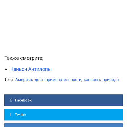
Также смотрите:
Каньон Антилопы
Теги:
Америка
,
достопримечательности
,
каньоны
,
природа
Facebook
Twitter