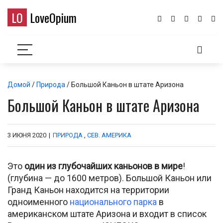
LO
LoveOpium
Домой
/
Природа
/ Большой Каньон в штате Аризона
Большой Каньон в штате Аризона
3 ИЮНЯ 2020
|
ПРИРОДА
,
СЕВ. АМЕРИКА
Это
один из глубочайших каньонов в мире
!
(глубина — до 1600 метров). Большой Каньон или
Гранд Каньон находится на территории
одноименного
национального парка
в
американском штате Аризона и входит в список