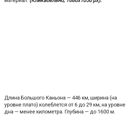
материал.
(Кликабельно, 1680х1050 px):
Длина Большого Каньона — 446 км, ширина (на
уровне плато) колеблется от 6 до 29 км, на уровне
дна — менее километра. Глубина — до 1600 м.