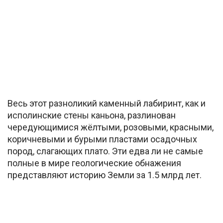
Весь этот разноликий каменный лабиринт, как и
исполинские стены каньона, разлинован
чередующимися жёлтыми, розовыми, красными,
коричневыми и бурыми пластами осадочных
пород, слагающих плато. Эти едва ли не самые
полные в мире геологические обнажения
представляют историю Земли за 1.5 млрд лет.