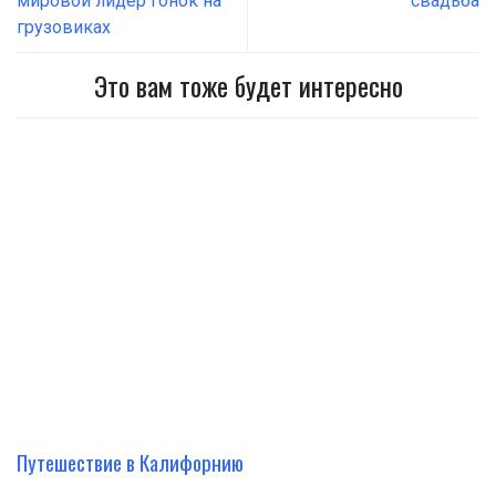
мировой лидер гонок на
свадьба
грузовиках
Это вам тоже будет интересно
Путешествие в Калифорнию