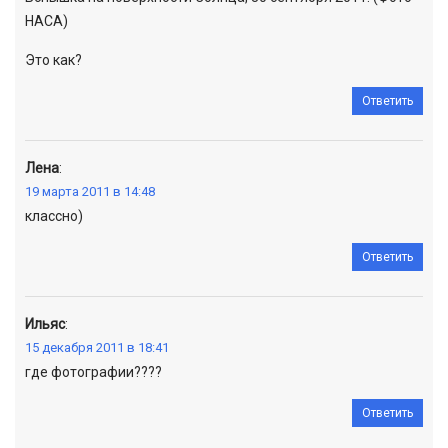
НАСА)
Это как?
Ответить
Лена
:
19 марта 2011 в 14:48
классно)
Ответить
Ильяс
:
15 декабря 2011 в 18:41
где фотографии????
Ответить