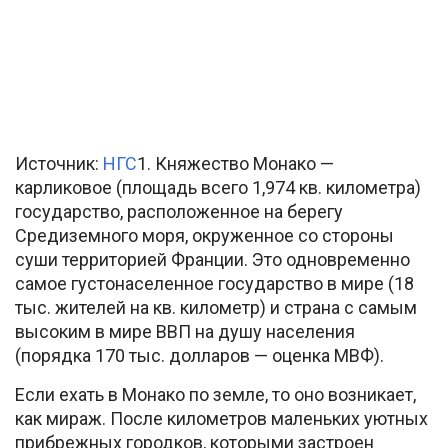
Источник:
НГС
1. Княжество Монако —
карликовое (площадь всего 1,974 кв. километра)
государство, расположенное на берегу
Средиземного моря, окруженное со стороны
суши территорией Франции. Это одновременно
самое густонаселенное государство в мире (18
тыс. жителей на кв. километр) и страна с самым
высоким в мире ВВП на душу населения
(порядка 170 тыс. долларов — оценка МВФ).
Если ехать в Монако по земле, то оно возникает,
как мираж. После километров маленьких уютных
прибрежных городков, которыми застроен