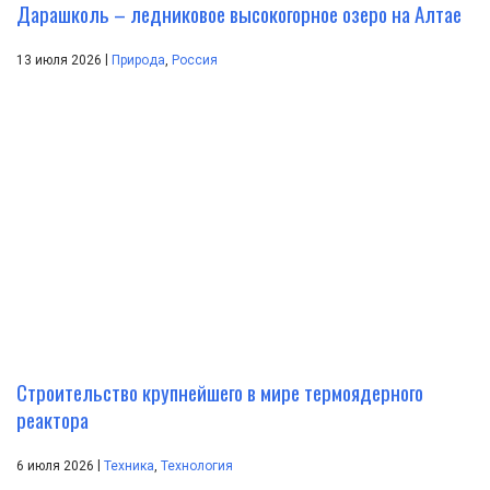
Дарашколь – ледниковое высокогорное озеро на Алтае
|
13 июля 2026
Природа
,
Россия
Строительство крупнейшего в мире термоядерного
реактора
|
6 июля 2026
Техника
,
Технология