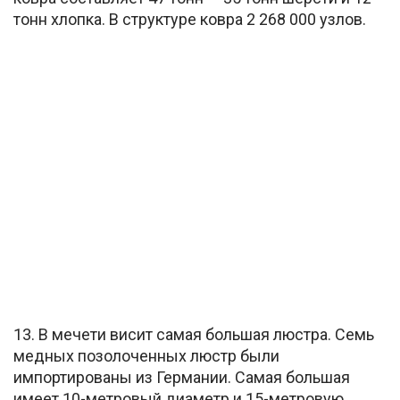
тонн хлопка. В структуре ковра 2 268 000 узлов.
13. В мечети висит самая большая люстра. Семь
медных позолоченных люстр были
импортированы из Германии. Самая большая
имеет 10-метровый диаметр и 15-метровую