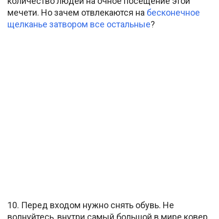
количество людей на очное посещение этой
мечети. Но зачем отвлекаются на
бесконечное
щелканье затвором все остальные
?
10. Перед входом нужно снять обувь. Не
волнуйтесь, внутри самый большой в мире ковер