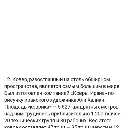
12. Ковер, разостланный на столь обширном
пространстве, является самым большим в мире.
Был изготовлен компанией «Ковры Ирана» по
рисунку иранского художника Али Халики.
Площадь «коврика» — 5 627 квадратных метров,
над ним трудились приблизительно 1 200 ткачей,
20 технических групп и 30 рабочих. Вес этого
ковра составляет 47 тонн — 35 тонн шерсти и 12