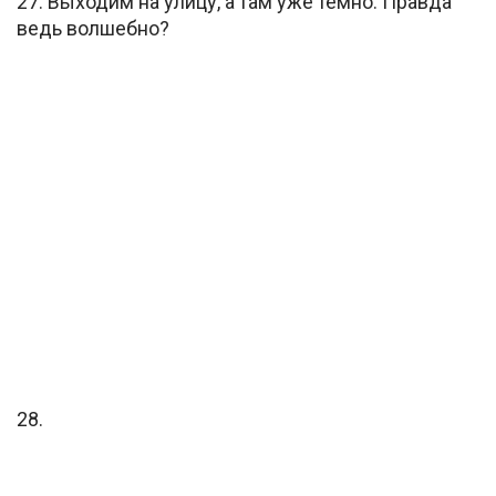
27. Выходим на улицу, а там уже темно. Правда
ведь волшебно?
28.