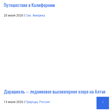
Путешествие в Калифорнию
|
20 июля 2026
Сев. Америка
Дарашколь – ледниковое высокогорное озеро на Алтае
|
↑
13 июля 2026
Природа
,
Россия