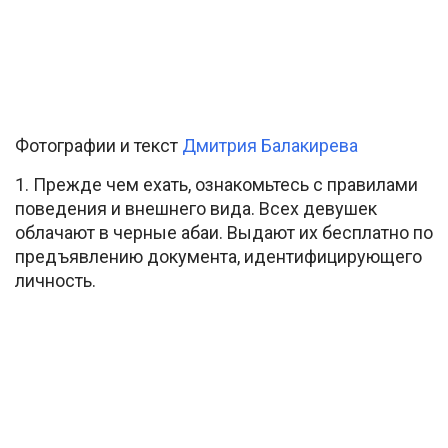
Фотографии и текст
Дмитрия Балакирева
1. Прежде чем ехать, ознакомьтесь с правилами
поведения и внешнего вида. Всех девушек
облачают в черные абаи. Выдают их бесплатно по
предъявлению документа, идентифицирующего
личность.