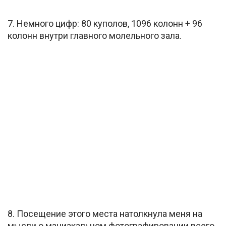
7. Немного цифр: 80 куполов, 1096 колонн + 96
колонн внутри главного молельного зала.
8. Посещение этого места натолкнула меня на
мысли о маниакальном фотографировании всего