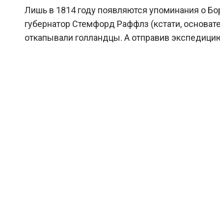
Лишь в 1814 году появляются упоминания о Бо
губернатор Стемфорд Раффлз (кстати, основат
откапывали голландцы. А отправив экспедици