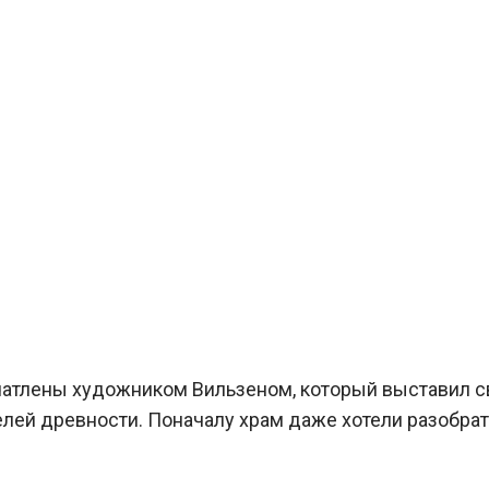
чатлены художником Вильзеном, который выставил с
лей древности. Поначалу храм даже хотели разобрат