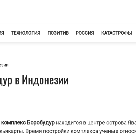
ИЯ
ТЕХНОЛОГИЯ
ПОЗИТИВ
РОССИЯ
КАТАСТРОФЫ
езии
дур в Индонезии
 комплекс Боробудур
находится в центре острова Яв
ьякарты. Время постройки комплекса ученые относят