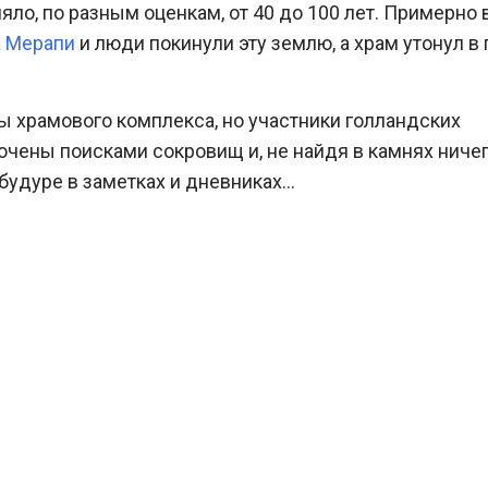
няло, по разным оценкам, от 40 до 100 лет. Примерно 
а Мерапи
и люди покинули эту землю, а храм утонул в
ы храмового комплекса, но участники голландских
чены поисками сокровищ и, не найдя в камнях ниче
будуре в заметках и дневниках…