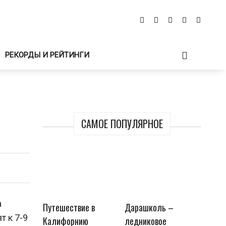
РЕКОРДЫ И РЕЙТИНГИ
САМОЕ ПОПУЛЯРНОЕ
а
Путешествие в
Дарашколь –
 к 7-9
Калифорнию
ледниковое