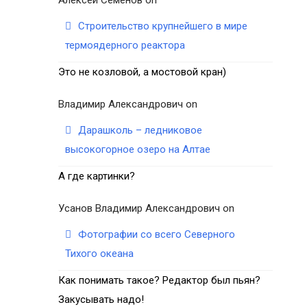
Строительство крупнейшего в мире
термоядерного реактора
Это не козловой, а мостовой кран)
Владимир Александрович
on
Дарашколь – ледниковое
высокогорное озеро на Алтае
А где картинки?
Усанов Владимир Александрович
on
Фотографии со всего Северного
Тихого океана
Как понимать такое? Редактор был пьян?
Закусывать надо!