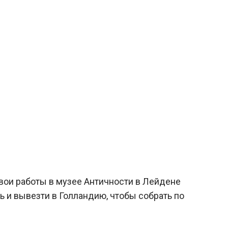
вои работы в музее Античности в Лейдене
ь и вывезти в Голландию, чтобы собрать по