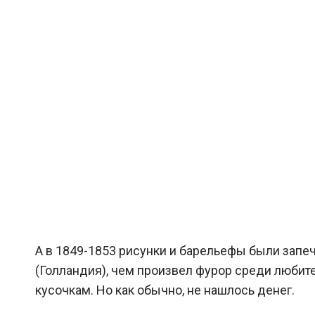
А в 1849-1853 рисунки и барельефы были запе
(Голландия), чем произвел фурор среди любите
кусочкам. Но как обычно, не нашлось денег.