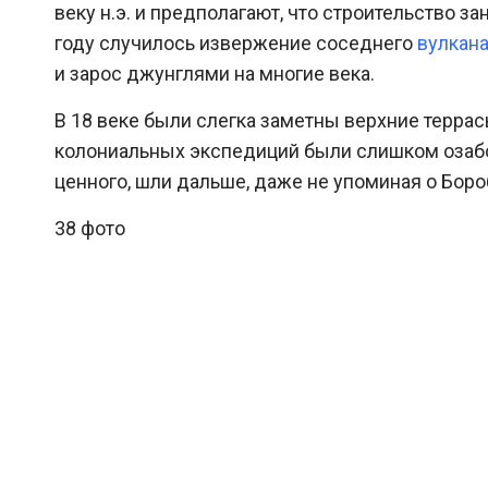
веку н.э. и предполагают, что строительство за
году случилось извержение соседнего
вулкан
и зарос джунглями на многие века.
В 18 веке были слегка заметны верхние террас
колониальных экспедиций были слишком озабо
ценного, шли дальше, даже не упоминая о Боро
38 фото