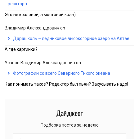
реактора
Это не козловой, а мостовой кран)
Владимир Александрович
on
Дарашколь – ледниковое высокогорное озеро на Алтае
А где картинки?
Усанов Владимир Александрович
on
Фотографии со всего Северного Тихого океана
Как понимать такое? Редактор был пьян? Закусывать надо!
Дайджест
Подборка постов за неделю