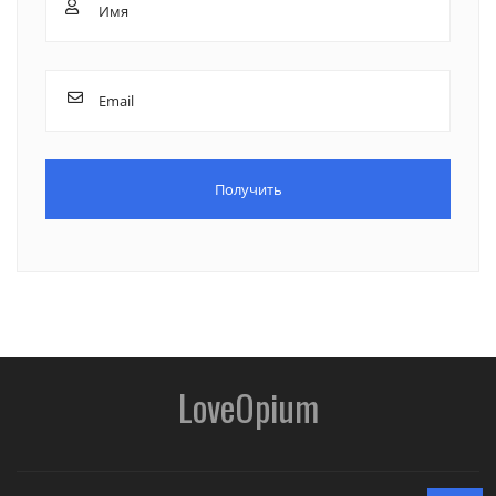
LoveOpium