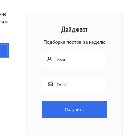
мне
ги и
Дайджест
Подборка постов за неделю