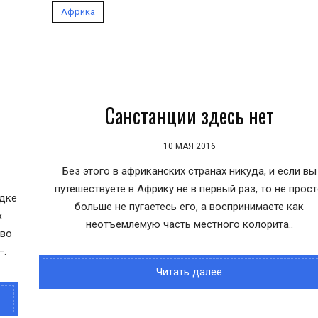
Африка
Санстанции здесь нет
10 МАЯ 2016
Без этого в африканских странах никуда, и если вы
путешествуете в Африку не в первый раз, то не прос
дке
больше не пугаетесь его, а воспринимаете как
х
неотъемлемую часть местного колорита..
тво
—.
Читать далее