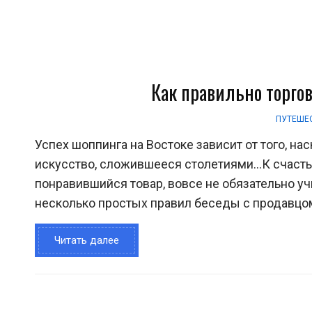
Как правильно торго
ПУТЕШЕ
Успех шоппинга на Востоке зависит от того, на
искусство, сложившееся столетиями…К счастью,
понравившийся товар, вовсе не обязательно у
несколько простых правил беседы с продавцом.
Читать далее