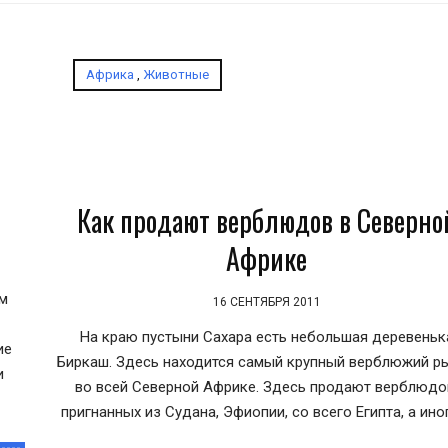
Африка
,
Животные
Как продают верблюдов в Северно
Африке
м
16 СЕНТЯБРЯ 2011
На краю пустыни Сахара есть небольшая деревеньк
ие
Биркаш. Здесь находится самый крупный верблюжий р
и
во всей Северной Африке. Здесь продают верблюдо
пригнанных из Судана, Эфиопии, со всего Египта, а ино