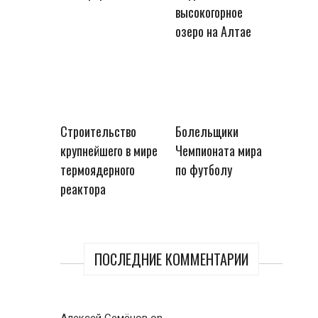
высокогорное
озеро на Алтае
Строительство
Болельщики
крупнейшего в мире
Чемпионата мира
термоядерного
по футболу
реактора
ПОСЛЕДНИЕ КОММЕНТАРИИ
Алексей Семёнов
on