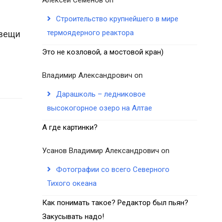
Строительство крупнейшего в мире
термоядерного реактора
 вещи
Это не козловой, а мостовой кран)
Владимир Александрович
on
Дарашколь – ледниковое
высокогорное озеро на Алтае
А где картинки?
Усанов Владимир Александрович
on
Фотографии со всего Северного
Тихого океана
Как понимать такое? Редактор был пьян?
Закусывать надо!