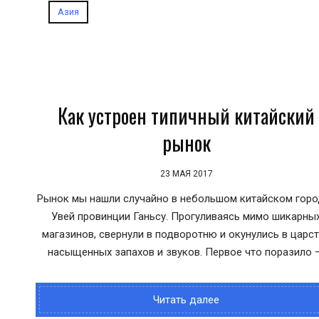
Азия
Как устроен типичный китайский
рынок
23 МАЯ 2017
Рынок мы нашли случайно в небольшом китайском горо
Увей провинции Ганьсу. Прогуливаясь мимо шикарны
магазинов, свернули в подворотню и окунулись в царс
насыщенных запахов и звуков. Первое что поразило 
Читать далее