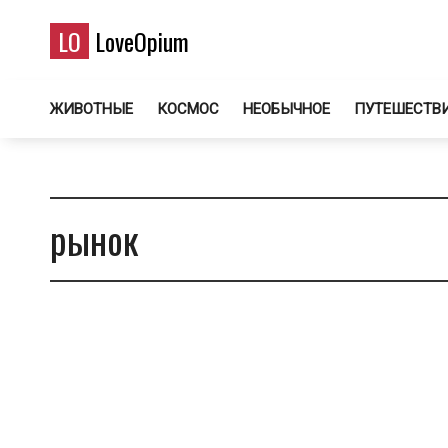
LO
LoveOpium
ЖИВОТНЫЕ
КОСМОС
НЕОБЫЧНОЕ
ПУТЕШЕСТВ
рынок