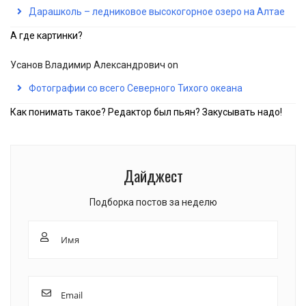
Дарашколь – ледниковое высокогорное озеро на Алтае
А где картинки?
Усанов Владимир Александрович
on
Фотографии со всего Северного Тихого океана
Как понимать такое? Редактор был пьян? Закусывать надо!
Дайджест
Подборка постов за неделю