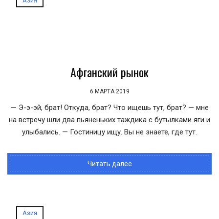
Азия
Афганский рынок
6 МАРТА 2019
— Э-э-эй, брат! Откуда, брат? Что ищешь тут, брат? — мне
на встречу шли два пьяненьких таждика с бутылками яги и
улыбались. — Гостиницу ищу. Вы не знаете, где тут.
Читать далее
Азия