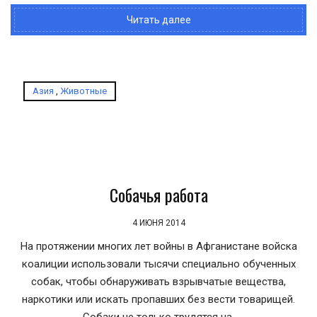
Читать далее
Азия
,
Животные
Собачья работа
4 ИЮНЯ 2014
На протяжении многих лет войны в Афганистане войска
коалиции использовали тысячи специально обученных
собак, чтобы обнаруживать взрывчатые вещества,
наркотики или искать пропавших без вести товарищей.
Собаки не только трудятся на.