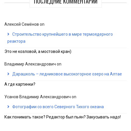
ПОСЛЕДНИЕ КОММЕНТАРИИ
Алексей Семёнов
on
Строительство крупнейшего в мире термоядерного
реактора
Это не козловой, а мостовой кран)
Владимир Александрович
on
Дарашколь – ледниковое высокогорное озеро на Алтае
А где картинки?
Усанов Владимир Александрович
on
Фотографии со всего Северного Тихого океана
Как понимать такое? Редактор был пьян? Закусывать надо!