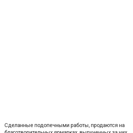
Сделанные подопечными работы, продаются на
благотворительных ярмарках, вырученных за них