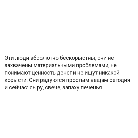
Эти люди абсолютно бескорыстны, они не
захвачены материальными проблемами, не
понимают ценность денег и не ищут никакой
корысти. Они радуются простым вещам сегодня
и сейчас: сыру, свече, запаху печенья.