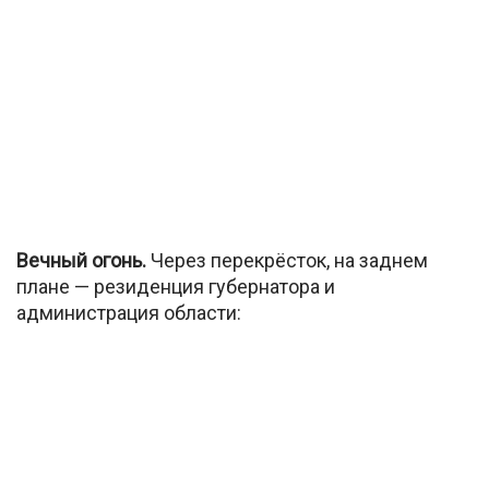
Вечный огонь.
Через перекрёсток, на заднем
плане — резиденция губернатора и
администрация области: