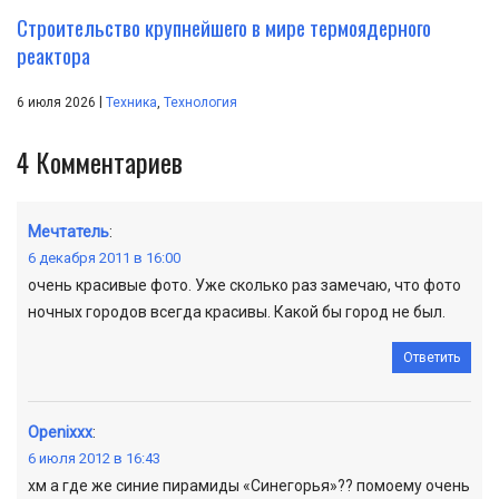
Строительство крупнейшего в мире термоядерного
реактора
|
6 июля 2026
Техника
,
Технология
4
Комментариев
Мечтатель
:
6 декабря 2011 в 16:00
очень красивые фото. Уже сколько раз замечаю, что фото
ночных городов всегда красивы. Какой бы город не был.
Ответить
Openixxx
:
6 июля 2012 в 16:43
хм а где же синие пирамиды «Синегорья»?? помоему очень