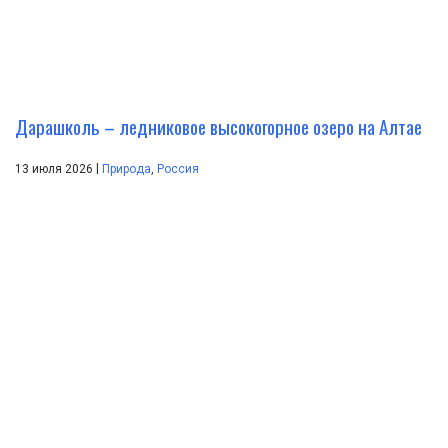
Дарашколь – ледниковое высокогорное озеро на Алтае
|
13 июля 2026
Природа
,
Россия