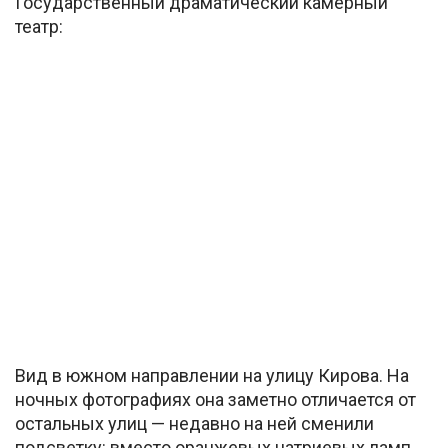
Государственный драматический камерный
театр:
Вид в южном направлении на улицу Кирова. На
ночных фотографиях она заметно отличается от
остальных улиц — недавно на ней сменили
подсветку: вместо оранжевых натриевых ламп