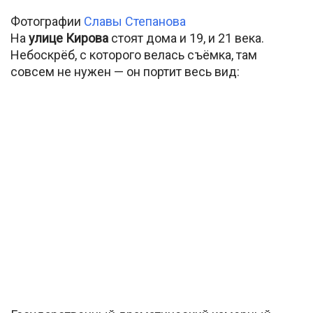
Фотографии
Славы Степанова
На
улице Кирова
стоят дома и 19, и 21 века.
Небоскрёб, с которого велась съёмка, там
совсем не нужен — он портит весь вид: