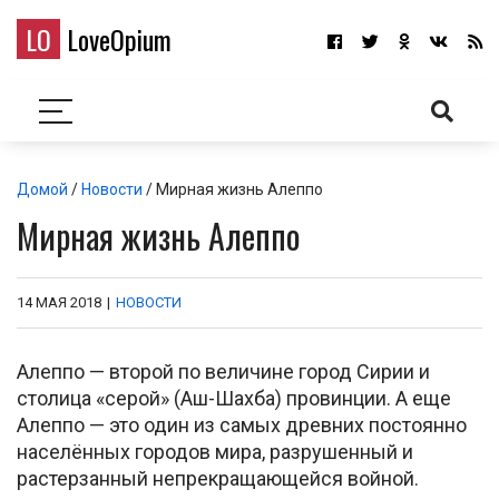
LO
LoveOpium
Домой
/
Новости
/ Мирная жизнь Алеппо
Мирная жизнь Алеппо
14 МАЯ 2018
|
НОВОСТИ
Алеппо — второй по величине город Сирии и
столица «серой» (Аш-Шахба) провинции. А еще
Алеппо — это один из самых древних постоянно
населённых городов мира, разрушенный и
растерзанный непрекращающейся войной.