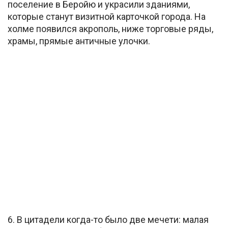
поселение в Беройю и украсили зданиями,
которые станут визитной карточкой города. На
холме появился акрополь, ниже торговые ряды,
храмы, прямые античные улочки.
6. В цитадели когда-то было две мечети: малая