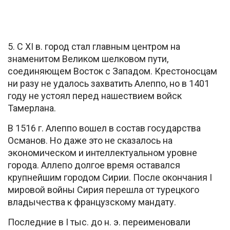
5. С XI в. город стал главным центром на
знаменитом Великом шелковом пути,
соединяющем Восток с Западом. Крестоносцам
ни разу не удалось захватить Алеппо, но в 1401
году не устоял перед нашествием войск
Тамерлана.
В 1516 г. Алеппо вошел в состав государства
Османов. Но даже это не сказалось на
экономическом и интеллектуальном уровне
города. Аллепо долгое время оставался
крупнейшим городом Сирии. После окончания I
мировой войны Сирия перешла от турецкого
владычества к французскому мандату.
Последние в I тыс. до н. э. переименовали