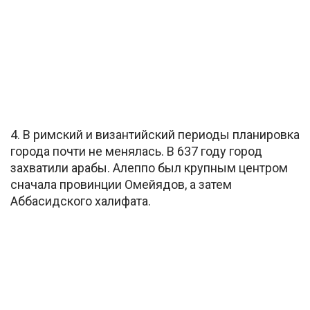
4. В римский и византийский периоды планировка
города почти не менялась. В 637 году город
захватили арабы. Алеппо был крупным центром
сначала провинции Омейядов, а затем
Аббасидского халифата.