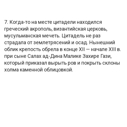
7. Когда-то на месте цитадели находился
греческий акрополь, византийская церковь,
мусульманская мечеть. Цитадель не раз
страдала от землетрясений и осад. Нынешний
облик крепость обрела в конце XII — начале XIII в.
при сыне Салах ад-Дина Малике Захире Гази,
который приказал вырыть ров и покрыть склоны
холма каменной облицовкой.