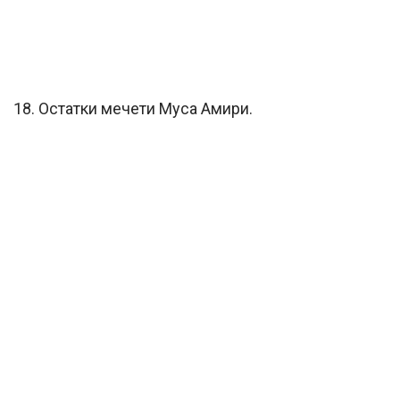
18. Остатки мечети Муса Амири.