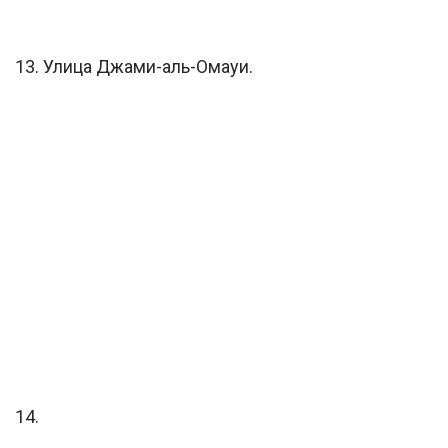
13. Улица Джами-аль-Омауи.
14.