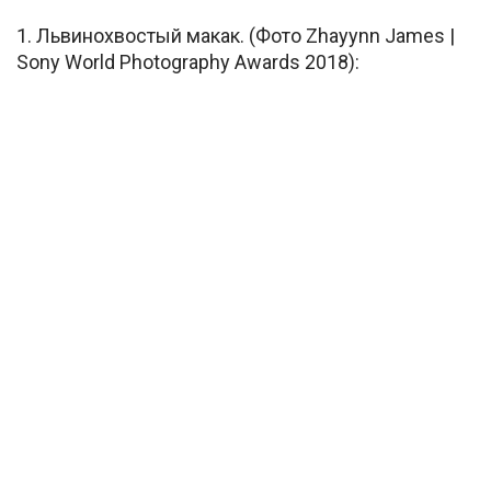
1. Львинохвостый макак. (Фото Zhayynn James |
Sony World Photography Awards 2018):