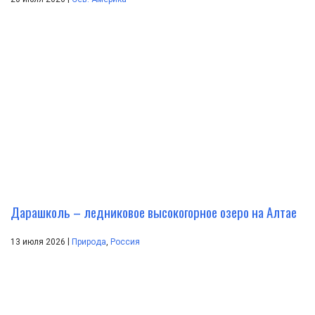
Дарашколь – ледниковое высокогорное озеро на Алтае
|
13 июля 2026
Природа
,
Россия