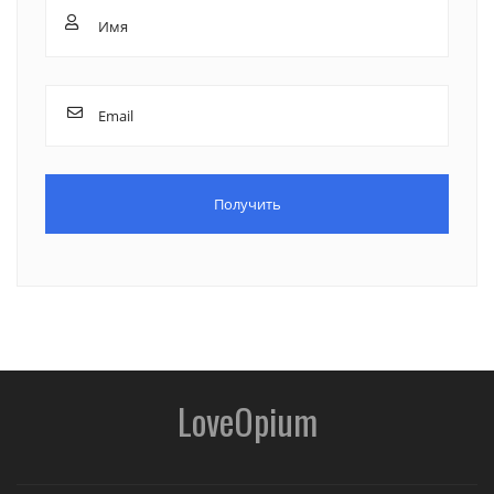
LoveOpium