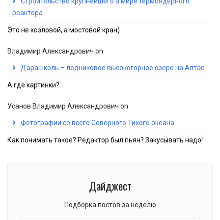
Строительство крупнейшего в мире термоядерного
реактора
Это не козловой, а мостовой кран)
Владимир Александрович
on
Дарашколь – ледниковое высокогорное озеро на Алтае
А где картинки?
Усанов Владимир Александрович
on
Фотографии со всего Северного Тихого океана
Как понимать такое? Редактор был пьян? Закусывать надо!
Дайджест
Подборка постов за неделю