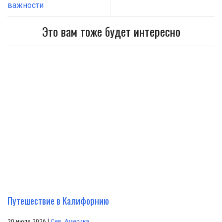
важности
Это вам тоже будет интересно
Путешествие в Калифорнию
|
20 июля 2026
Сев. Америка