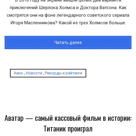
В 2010 году на экраны вышли целых два варианта
приключений Шерлока Холмса и Доктора Ватсона. Как
смотрятся они на фоне легендарного советского сериала
Игоря Масленникова? Какой из трех Холмсов больше.
Читать далее
Кино
,
Новости
,
Рекорды и рейтинги
Аватар — самый кассовый фильм в истории:
Титаник проиграл