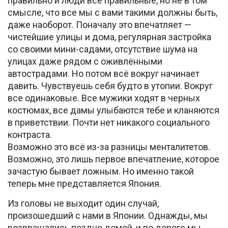
правильно и люди все правильные, но не в том
смысле, что все мы с вами такими должны быть,
даже наоборот. Поначалу это впечатляет —
чистейшие улицы и дома, регулярная застройка
со своими мини-садами, отсутствие шума на
улицах даже рядом с оживлёнными
автострадами. Но потом всё вокруг начинает
давить. Чувствуешь себя будто в утопии. Вокруг
все одинаковые. Все мужики ходят в черных
костюмах, все дамы улыбаются тебе и кланяются
в приветствии. Почти нет никакого социального
контраста.
Возможно это всё из-за разницы менталитетов.
Возможно, это лишь первое впечатление, которое
зачастую бывает ложным. Но именно такой
теперь мне представляется Япония.
Из головы не выходит один случай,
произошедший с нами в Японии. Однажды, мы
возвращались поздно домой, и по дороге мы