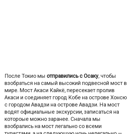
После Токио мы
отправились с Осаку
, чтобы
взобраться на самый высокий подвесной мост в
мире. Мост Акаси Кайкё, пересекает пролив
Акаси и соединяет город Кобе на острове Хонсю
с городом Авадзи на острове Авадзи. На мост
водят официальные экскурсии, записаться на
котороые можно заранее. Сначала мы
взобрались на мост легально со всеми
туристами, а на следующую ночь нелегально —