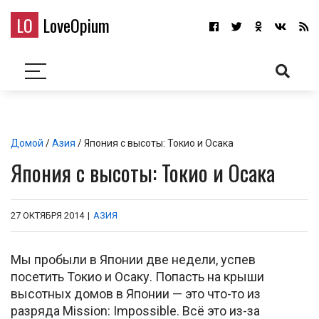
LO
LoveOpium
Домой
/
Азия
/ Япония с высоты: Токио и Осака
Япония с высоты: Токио и Осака
27 ОКТЯБРЯ 2014
|
АЗИЯ
Мы пробыли в Японии две недели, успев
посетить Токио и Осаку. Попасть на крыши
высотных домов в Японии — это что-то из
разряда Mission: Impossible. Всё это из-за