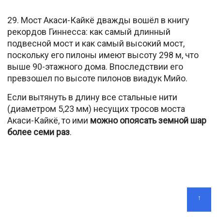
29. Мост Акаси-Кайкё дважды вошёл в книгу
рекордов Гиннесса: как самый длинный
подвесной мост и как самый высокий мост,
поскольку его пилоны имеют высоту 298 м, что
выше 90-этажного дома. Впоследствии его
превзошел по высоте пилонов виадук Мийо.
Если вытянуть в длину все стальные нити
(диаметром 5,23 мм) несущих тросов моста
Акаси-Кайкё, то ими
можно опоясать земной шар
более семи раз
.
↑