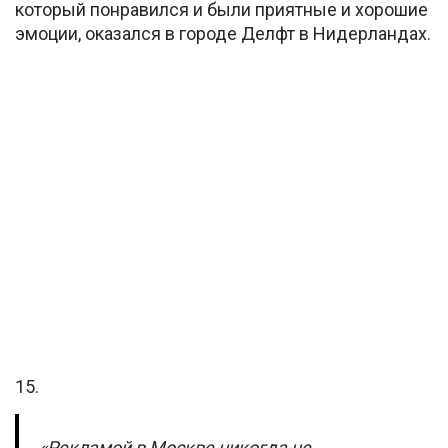
который понравился и были приятные и хорошие
эмоции, оказался в городе Делфт в Нидерландах.
15.
«Рекламой в Москве никогда не