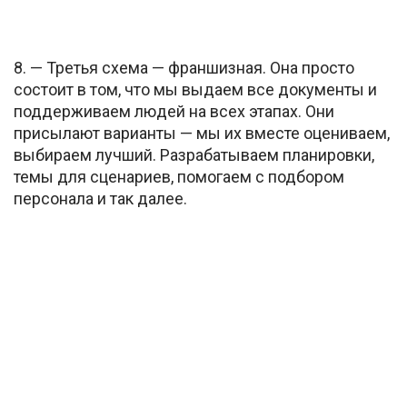
8. — Третья схема — франшизная. Она просто
состоит в том, что мы выдаем все документы и
поддерживаем людей на всех этапах. Они
присылают варианты — мы их вместе оцениваем,
выбираем лучший. Разрабатываем планировки,
темы для сценариев, помогаем с подбором
персонала и так далее.