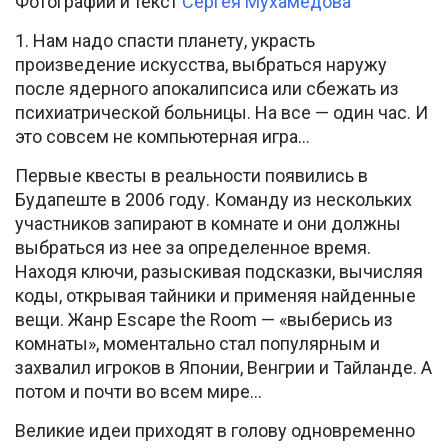
Фотографии и текст
Сергея Мухамедова
1. Нам надо спасти планету, украсть
произведение искусства, выбраться наружу
после ядерного апокалипсиса или сбежать из
психиатрической больницы. На все — один час. И
это совсем не компьютерная игра…
Первые квесты в реальности появились в
Будапеште в 2006 году. Команду из нескольких
участников запирают в комнате и они должны
выбраться из нее за определенное время.
Находя ключи, разыскивая подсказки, вычисляя
коды, открывая тайники и применяя найденные
вещи. Жанр Escape the Room — «выберись из
комнаты», моментально стал популярным и
захвалил игроков в Японии, Венгрии и Тайланде. А
потом и почти во всем мире…
Великие идеи приходят в голову одновременно