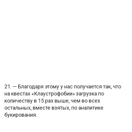
21. — Благодаря этому у нас получается так, что
на квестах «Клаустрофобии» загрузка по
количеству в 15 раз выше, чем во всех
остальных, вместе взятых, по аналитике
букирования.