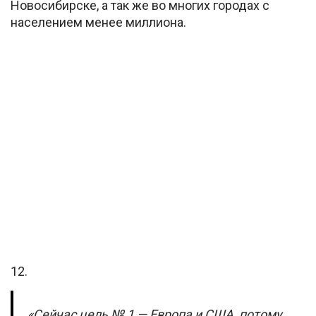
Новосибирске, а так же во многих городах с
населением менее миллиона.
12.
«Сейчас цель № 1 — Европа и США, потому