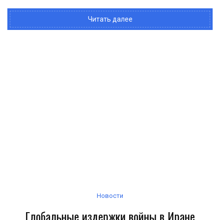
Читать далее
Новости
Глобальные издержки войны в Иране