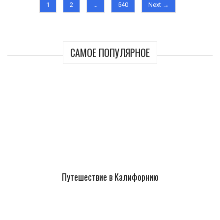
1
2
…
540
Next →
САМОЕ ПОПУЛЯРНОЕ
Путешествие в Калифорнию