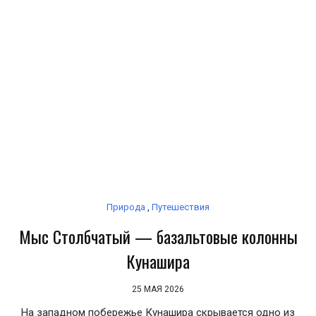
Природа
,
Путешествия
Мыс Столбчатый — базальтовые колонны
Кунашира
25 МАЯ 2026
На западном побережье Кунашира скрывается одно из