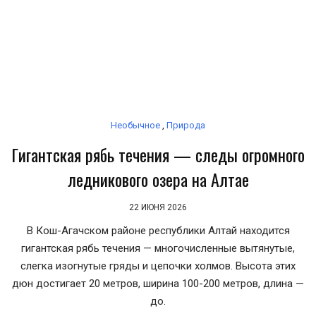
Необычное
,
Природа
Гигантская рябь течения — следы огромного
ледникового озера на Алтае
22 ИЮНЯ 2026
В Кош-Агачском районе республики Алтай находится
гигантская рябь течения — многочисленные вытянутые,
слегка изогнутые гряды и цепочки холмов. Высота этих
дюн достигает 20 метров, ширина 100-200 метров, длина —
до.