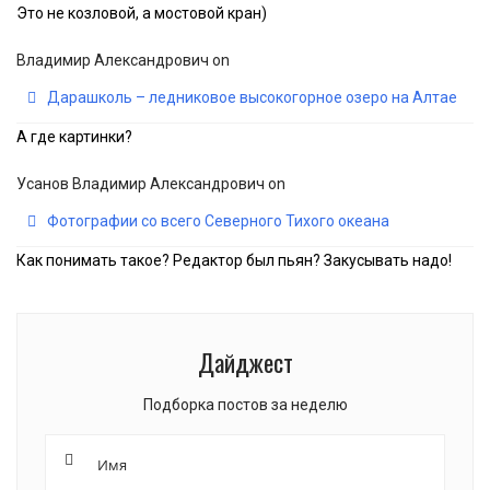
Это не козловой, а мостовой кран)
Владимир Александрович
on
Дарашколь – ледниковое высокогорное озеро на Алтае
А где картинки?
Усанов Владимир Александрович
on
Фотографии со всего Северного Тихого океана
Как понимать такое? Редактор был пьян? Закусывать надо!
Дайджест
Подборка постов за неделю