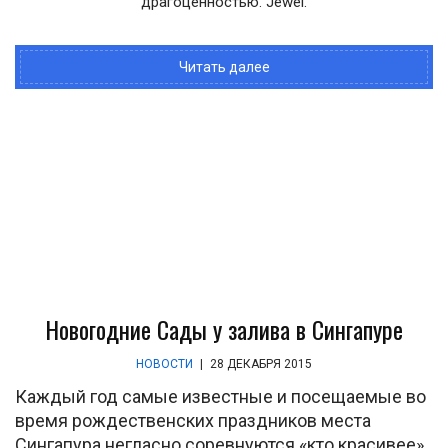
драгоценностью. Jewel.
Читать далее
Новогодние Сады у залива в Сингапуре
НОВОСТИ
|
28 ДЕКАБРЯ 2015
Каждый год самые известные и посещаемые во
время рождественских праздников места
Сингапура негласно соревнуются «кто красивее».