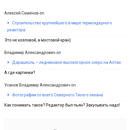
Алексей Семёнов
on
Строительство крупнейшего в мире термоядерного
реактора
Это не козловой, а мостовой кран)
Владимир Александрович
on
Дарашколь – ледниковое высокогорное озеро на Алтае
А где картинки?
Усанов Владимир Александрович
on
Фотографии со всего Северного Тихого океана
Как понимать такое? Редактор был пьян? Закусывать надо!