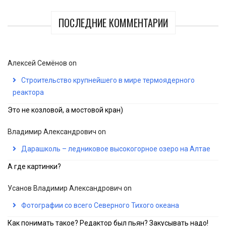
ПОСЛЕДНИЕ КОММЕНТАРИИ
Алексей Семёнов
on
Строительство крупнейшего в мире термоядерного
реактора
Это не козловой, а мостовой кран)
Владимир Александрович
on
Дарашколь – ледниковое высокогорное озеро на Алтае
А где картинки?
Усанов Владимир Александрович
on
Фотографии со всего Северного Тихого океана
Как понимать такое? Редактор был пьян? Закусывать надо!