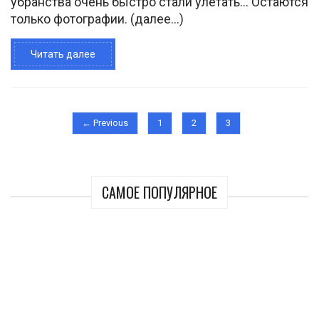
убранства очень быстро стали улетать... Остаются
только фотографии. (далее…)
Читать далее
← Previous
1
2
3
САМОЕ ПОПУЛЯРНОЕ