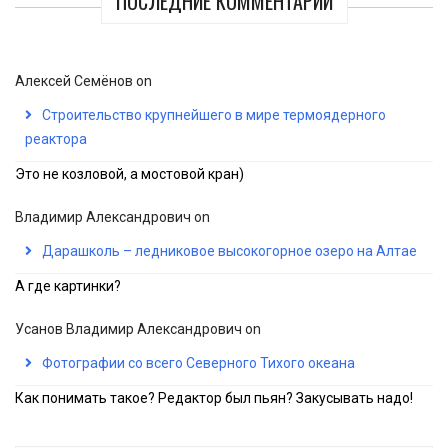
ПОСЛЕДНИЕ КОММЕНТАРИИ
Алексей Семёнов
on
Строительство крупнейшего в мире термоядерного
реактора
Это не козловой, а мостовой кран)
Владимир Александрович
on
Дарашколь – ледниковое высокогорное озеро на Алтае
А где картинки?
Усанов Владимир Александрович
on
Фотографии со всего Северного Тихого океана
Как понимать такое? Редактор был пьян? Закусывать надо!