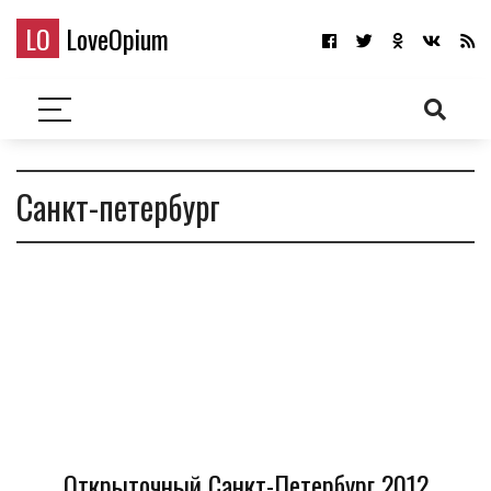
LO
LoveOpium
Санкт-петербург
Открыточный Санкт-Петербург 2012