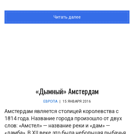
Читать далее
«Дымный» Амстердам
ЕВРОПА
|
15 ЯНВАРЯ 2016
Амстердам является столицей королевства с
1814 года. Название города произошло от двух
слов: «Амстел» — название реки и «дам» —
«дамба». В XII веке это была небольшая рыбачья