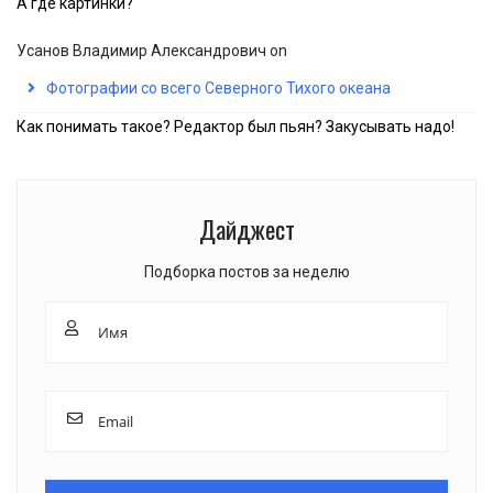
А где картинки?
Усанов Владимир Александрович
on
Фотографии со всего Северного Тихого океана
Как понимать такое? Редактор был пьян? Закусывать надо!
Дайджест
Подборка постов за неделю