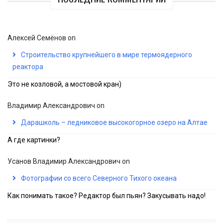
Алексей Семёнов
on
Строительство крупнейшего в мире термоядерного
реактора
Это не козловой, а мостовой кран)
Владимир Александрович
on
Дарашколь – ледниковое высокогорное озеро на Алтае
А где картинки?
Усанов Владимир Александрович
on
Фотографии со всего Северного Тихого океана
Как понимать такое? Редактор был пьян? Закусывать надо!