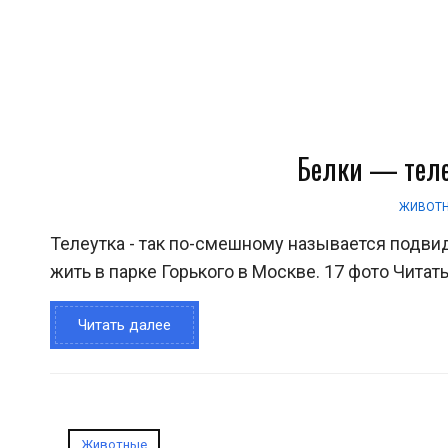
Белки — теле
ЖИВОТ
Телеутка - так по-смешному называется подвид
жить в парке Горького в Москве. 17 фото Читат
Читать далее
Животные