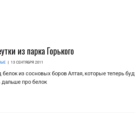
утки из парка Горького
НЫЕ
|
13 СЕНТЯБРЯ 2011
 белок из сосновых боров Алтая, которые теперь буд
ь дальше про белок