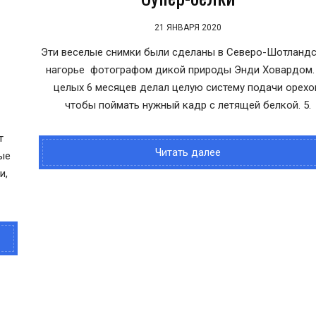
21 ЯНВАРЯ 2020
Эти веселые снимки были сделаны в Северо-Шотланд
нагорье фотографом дикой природы Энди Ховардом.
целых 6 месяцев делал целую систему подачи орехо
чтобы поймать нужный кадр с летящей белкой. 5.
т
Читать далее
ые
и,