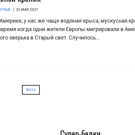
ОТНЫЕ
|
25 МАЯ 2021
Америке, у нас же чаще водяная крыса, мускусная к
то время когда одни жители Европы мигрировали в Ам
го зверька в Старый свет. Случилось...
Фото
Супер-белки