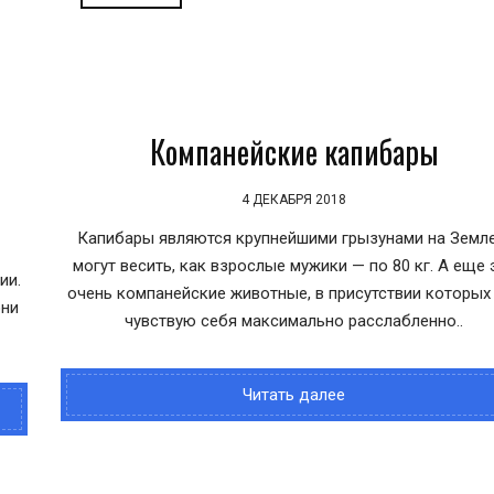
я
Компанейские капибары
4 ДЕКАБРЯ 2018
Капибары являются крупнейшими грызунами на Земле
могут весить, как взрослые мужики — по 80 кг. А еще 
ии.
очень компанейские животные, в присутствии которых
они
чувствую себя максимально расслабленно..
Читать далее