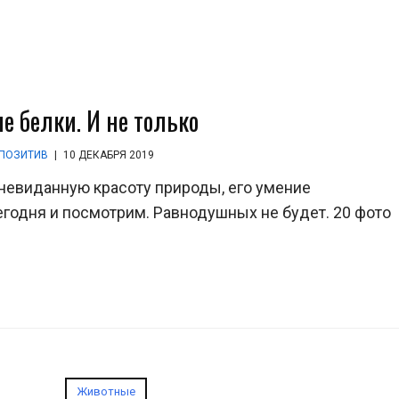
е белки. И не только
ПОЗИТИВ
|
10 ДЕКАБРЯ 2019
 невиданную красоту природы, его умение
егодня и посмотрим. Равнодушных не будет. 20 фото
Животные