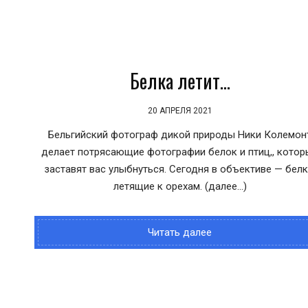
Белка летит…
20 АПРЕЛЯ 2021
Бельгийский фотограф дикой природы Ники Колемон
делает потрясающие фотографии белок и птиц,, котор
заставят вас улыбнуться. Сегодня в объективе — белк
летящие к орехам. (далее…)
Читать далее