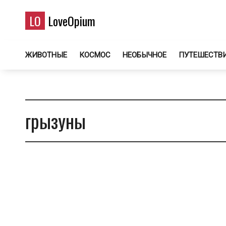
LO
LoveOpium
ЖИВОТНЫЕ
КОСМОС
НЕОБЫЧНОЕ
ПУТЕШЕСТВ
грызуны