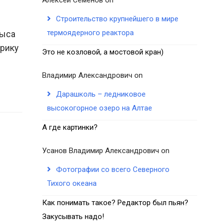
Строительство крупнейшего в мире
термоядерного реактора
рыса
ерику
Это не козловой, а мостовой кран)
Владимир Александрович
on
Дарашколь – ледниковое
высокогорное озеро на Алтае
А где картинки?
Усанов Владимир Александрович
on
Фотографии со всего Северного
Тихого океана
Как понимать такое? Редактор был пьян?
Закусывать надо!