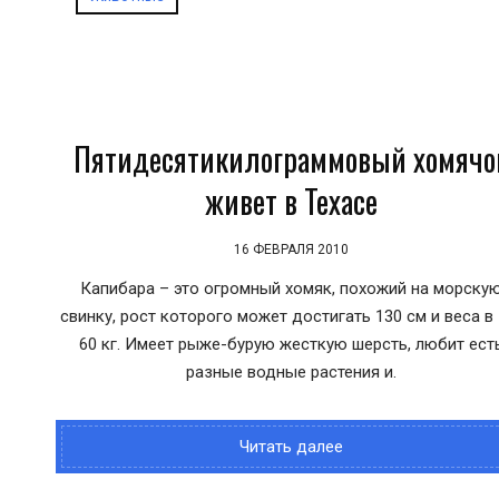
Пятидесятикилограммовый хомячо
живет в Техасе
16 ФЕВРАЛЯ 2010
Капибара – это огромный хомяк, похожий на морску
свинку, рост которого может достигать 130 см и веса в 
60 кг. Имеет рыже-бурую жесткую шерсть, любит ест
разные водные растения и.
Читать далее