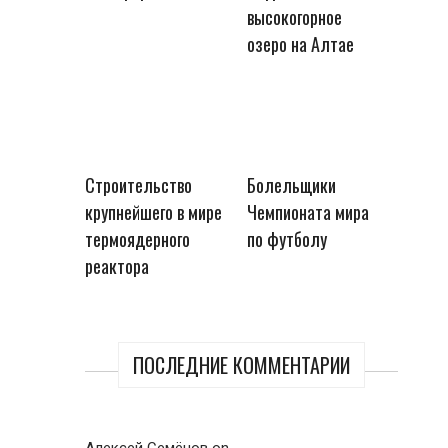
высокогорное
озеро на Алтае
Строительство
Болельщики
крупнейшего в мире
Чемпионата мира
термоядерного
по футболу
реактора
ПОСЛЕДНИЕ КОММЕНТАРИИ
Алексей Семёнов
on