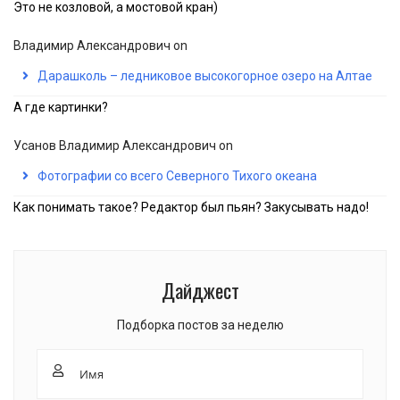
Это не козловой, а мостовой кран)
Владимир Александрович
on
Дарашколь – ледниковое высокогорное озеро на Алтае
А где картинки?
Усанов Владимир Александрович
on
Фотографии со всего Северного Тихого океана
Как понимать такое? Редактор был пьян? Закусывать надо!
Дайджест
Подборка постов за неделю