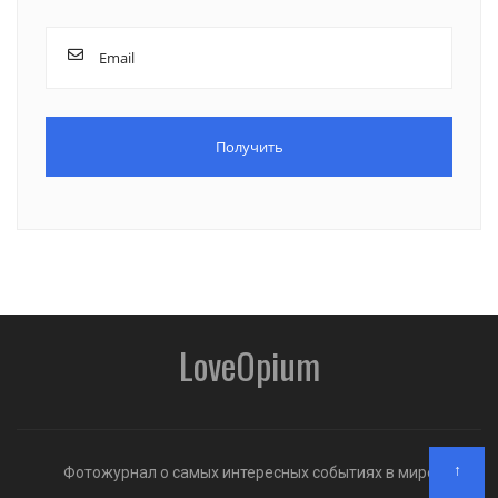
LoveOpium
↑
Фотожурнал о самых интересных событиях в мире