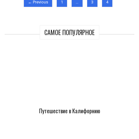
← Previous
1
…
3
4
САМОЕ ПОПУЛЯРНОЕ
Путешествие в Калифорнию