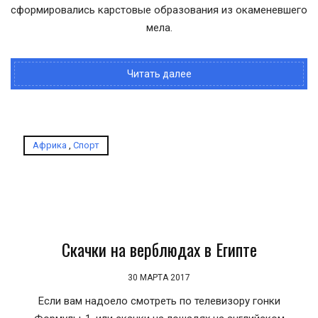
сформировались карстовые образования из окаменевшего
мела.
Читать далее
Африка
,
Спорт
Скачки на верблюдах в Египте
30 МАРТА 2017
Если вам надоело смотреть по телевизору гонки