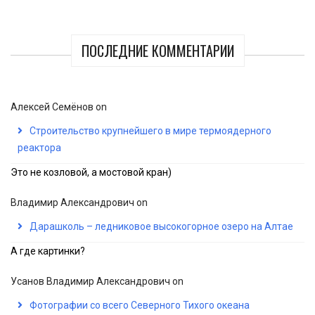
ПОСЛЕДНИЕ КОММЕНТАРИИ
Алексей Семёнов
on
Строительство крупнейшего в мире термоядерного
реактора
Это не козловой, а мостовой кран)
Владимир Александрович
on
Дарашколь – ледниковое высокогорное озеро на Алтае
А где картинки?
Усанов Владимир Александрович
on
Фотографии со всего Северного Тихого океана