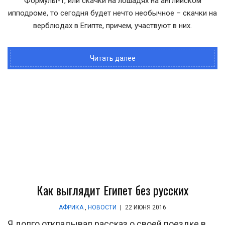
Формулы-1, или скачки на лошадях на английском
ипподроме, то сегодня будет нечто необычное – скачки на
верблюдах в Египте, причем, участвуют в них.
Читать далее
Как выглядит Египет без русских
АФРИКА
,
НОВОСТИ
|
22 ИЮНЯ 2016
Я долго откладывал рассказ о своей поездке в