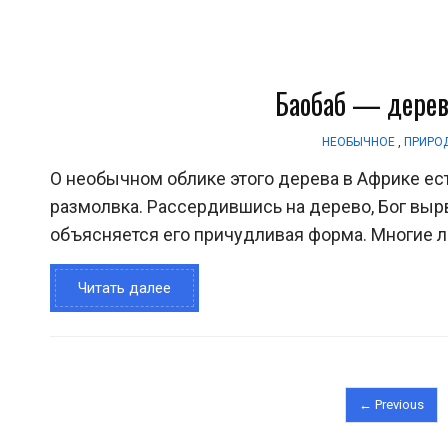
Баобаб — дерев
НЕОБЫЧНОЕ
,
ПРИРО
О необычном облике этого дерева в Африке е
размолвка. Рассердившись на дерево, Бог вырв
объясняется его причудливая форма. Многие люд
Читать далее
← Previous