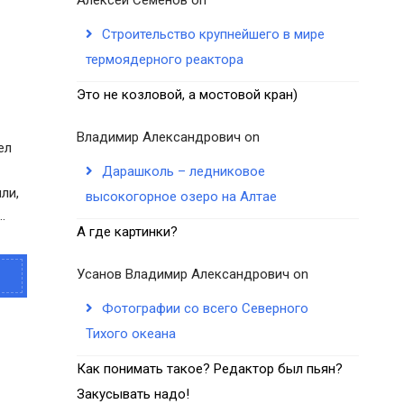
Строительство крупнейшего в мире
термоядерного реактора
Это не козловой, а мостовой кран)
Владимир Александрович
on
ел
Дарашколь – ледниковое
ли,
высокогорное озеро на Алтае
.
А где картинки?
Усанов Владимир Александрович
on
Фотографии со всего Северного
Тихого океана
Как понимать такое? Редактор был пьян?
Закусывать надо!