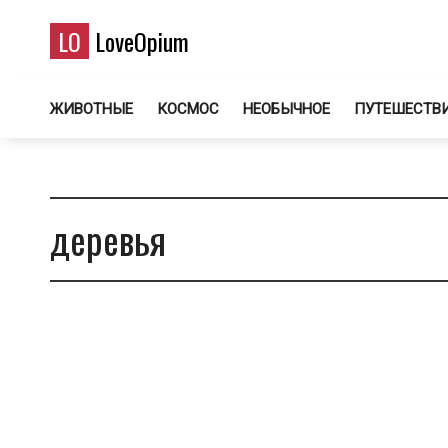
LO
LoveOpium
ЖИВОТНЫЕ
КОСМОС
НЕОБЫЧНОЕ
ПУТЕШЕСТВ
деревья