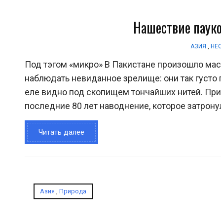
Нашествие пауко
АЗИЯ
,
НЕ
Под тэгом «микро» В Пакистане произошло ма
наблюдать невиданное зрелище: они так густо
еле видно под скопищем тончайших нитей. При
последние 80 лет наводнение, которое затронул
Читать далее
Азия
,
Природа