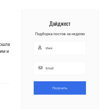
Дайджест
Подборка постов за неделю
зошла
тим и