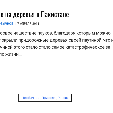
в на деревья в Пакистане
ОБЫЧНОЕ
|
7 АПРЕЛЯ 2011
ссовое нашествие пауков, благодаря которым можно
 покрыли придорожные деревья своей паутиной, что 
чиной этого стало стало самое катастрофическое за
о жизни...
Необычное
,
Природа
,
Россия