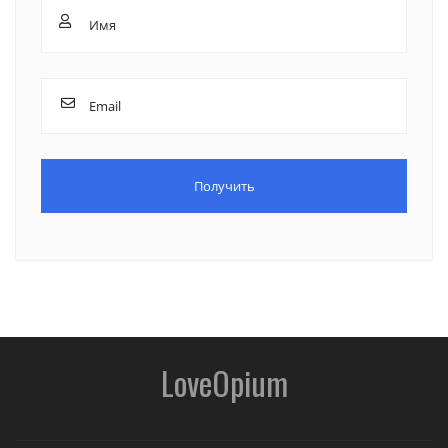
LoveOpium