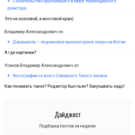
Строительство крупнейшего в мире термоядерного
реактора
Это не козловой, а мостовой кран)
Владимир Александрович
on
Дарашколь – ледниковое высокогорное озеро на Алтае
А где картинки?
Усанов Владимир Александрович
on
Фотографии со всего Северного Тихого океана
Как понимать такое? Редактор был пьян? Закусывать надо!
Дайджест
Подборка постов за неделю