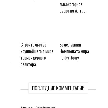
высокогорное
озеро на Алтае
Строительство
Болельщики
крупнейшего в мире
Чемпионата мира
термоядерного
по футболу
реактора
ПОСЛЕДНИЕ КОММЕНТАРИИ
Алексей Семёнов
on