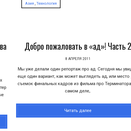
Азия
,
Технология
ва
Добро пожаловать в «ад»! Часть 
8 АПРЕЛЯ 2011
Мы уже делали один репортаж про ад. Сегодня мы ув
еще один вариант, как может выглядеть ад, или место
х
съемок финальных кадров из фильма про Терминатора
тер
самом деле,.
ые
Читать далее