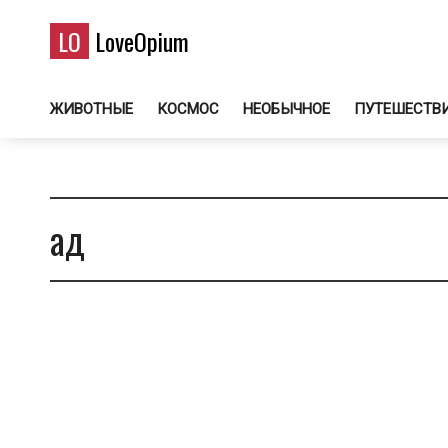
LO
LoveOpium
ЖИВОТНЫЕ
КОСМОС
НЕОБЫЧНОЕ
ПУТЕШЕСТВ
ад