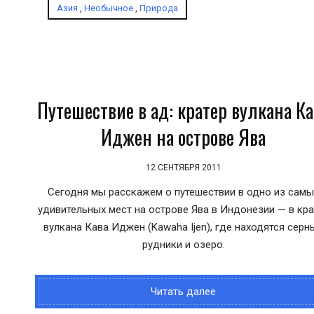
Азия
,
Необычное
,
Природа
Путешествие в ад: кратер вулкана Ка
Иджен на острове Ява
12 СЕНТЯБРЯ 2011
Сегодня мы расскажем о путешествии в одно из самы
удивительных мест на острове Ява в Индонезии — в кра
вулкана Кава Иджен (Kawaha Ijen), где находятся серн
рудники и озеро.
Читать далее