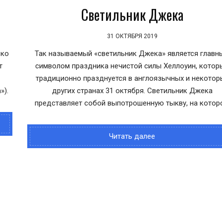
Светильник Джека
31 ОКТЯБРЯ 2019
еко
Так называемый «светильник Джека» является главн
т
символом праздника нечистой силы Хеллоуин, котор
традиционно празднуется в англоязычных и некотор
»).
других странах 31 октября. Светильник Джека
представляет собой выпотрошенную тыкву, на котор
Читать далее