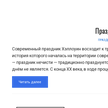
Праз
ПРАЗД
Современный праздник Хэллоуин восходит к т
история которого началась на территории сов
— праздник нечисти — традиционно празднует
днём не является. С конца XX века, в ходе проце
Читать далее