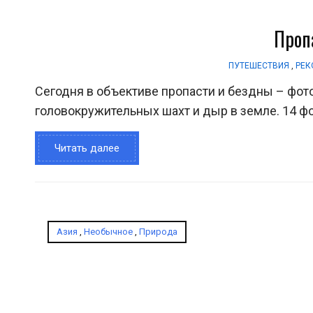
Проп
ПУТЕШЕСТВИЯ
,
РЕК
Сегодня в объективе пропасти и бездны – фо
головокружительных шахт и дыр в земле. 14 ф
Читать далее
Азия
,
Необычное
,
Природа