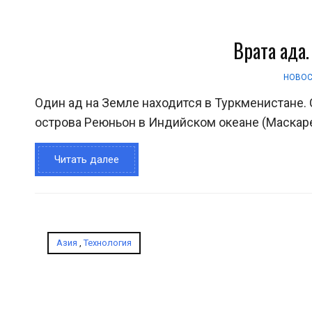
Врата ада
НОВО
Один ад на Земле находится в Туркменистане. 
острова Реюньон в Индийском океане (Маскаре
Читать далее
Азия
,
Технология