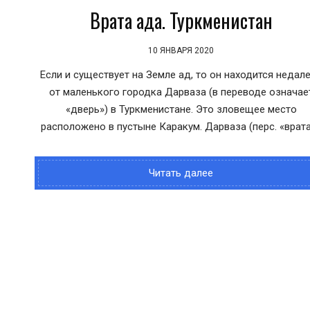
Врата ада. Туркменистан
10 ЯНВАРЯ 2020
Если и существует на Земле ад, то он находится недал
от маленького городка Дарваза (в переводе означае
«дверь») в Туркменистане. Это зловещее место
расположено в пустыне Каракум. Дарваза (перс. «врата
Читать далее