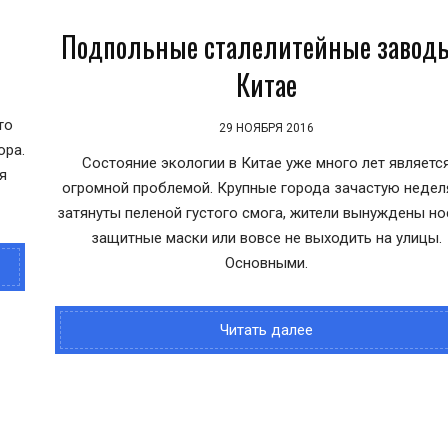
Подпольные сталелитейные заводы
Китае
то
29 НОЯБРЯ 2016
ора.
Состояние экологии в Китае уже много лет являетс
я
огромной проблемой. Крупные города зачастую недел
затянуты пеленой густого смога, жители вынуждены но
защитные маски или вовсе не выходить на улицы.
Основными.
Читать далее