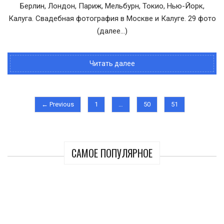
Берлин, Лондон, Париж, Мельбурн, Токио, Нью-Йорк,
Калуга. Свадебная фотография в Москве и Калуге. 29 фото
(далее…)
Читать далее
← Previous
1
…
50
51
САМОЕ ПОПУЛЯРНОЕ