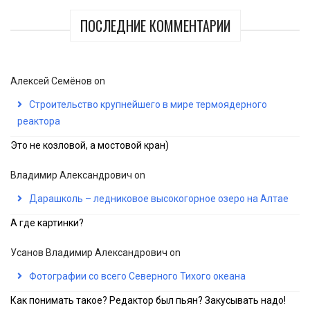
ПОСЛЕДНИЕ КОММЕНТАРИИ
Алексей Семёнов
on
Строительство крупнейшего в мире термоядерного
реактора
Это не козловой, а мостовой кран)
Владимир Александрович
on
Дарашколь – ледниковое высокогорное озеро на Алтае
А где картинки?
Усанов Владимир Александрович
on
Фотографии со всего Северного Тихого океана
Как понимать такое? Редактор был пьян? Закусывать надо!